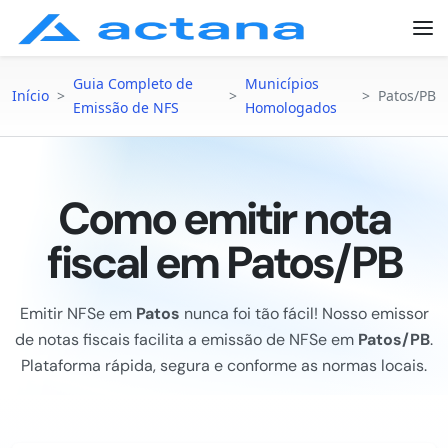
Guia Completo de
Municípios
Início
>
>
>
Patos/PB
Emissão de NFS
Homologados
Como emitir nota
fiscal em Patos/PB
Emitir NFSe em
Patos
nunca foi tão fácil! Nosso emissor
de notas fiscais facilita a emissão de NFSe em
Patos/PB
.
Plataforma rápida, segura e conforme as normas locais.