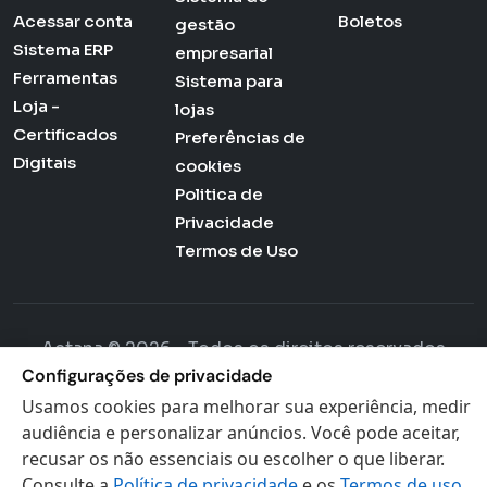
Acessar conta
Boletos
gestão
Sistema ERP
empresarial
Ferramentas
Sistema para
Loja -
lojas
Certificados
Preferências de
Digitais
cookies
Politica de
Privacidade
Termos de Uso
Actana © 2026 - Todos os direitos reservados
Configurações de privacidade
Usamos cookies para melhorar sua experiência, medir
audiência e personalizar anúncios. Você pode aceitar,
recusar os não essenciais ou escolher o que liberar.
Consulte a
Política de privacidade
e os
Termos de uso
.