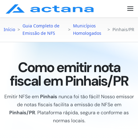
Guia Completo de
Municípios
Início
>
>
>
Pinhais/PR
Emissão de NFS
Homologados
Como emitir nota
fiscal em Pinhais/PR
Emitir NFSe em
Pinhais
nunca foi tão fácil! Nosso emissor
de notas fiscais facilita a emissão de NFSe em
Pinhais/PR
. Plataforma rápida, segura e conforme as
normas locais.