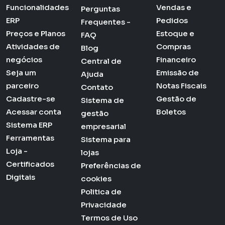
Funcionalidades
Vendas e
Perguntas
ERP
Pedidos
Frequentes -
Preços e Planos
Estoque e
FAQ
Atividades de
Compras
Blog
negócios
Financeiro
Central de
Seja um
Emissão de
Ajuda
parceiro
Notas Fiscais
Contato
Cadastre-se
Gestão de
Sistema de
Acessar conta
Boletos
gestão
Sistema ERP
empresarial
Ferramentas
Sistema para
Loja -
lojas
Certificados
Preferências de
Digitais
cookies
Politica de
Privacidade
Termos de Uso