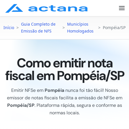
Guia Completo de
Municípios
Início
>
>
>
Pompéia/SP
Emissão de NFS
Homologados
Como emitir nota
fiscal em Pompéia/SP
Emitir NFSe em
Pompéia
nunca foi tão fácil! Nosso
emissor de notas fiscais facilita a emissão de NFSe em
Pompéia/SP
. Plataforma rápida, segura e conforme as
normas locais.