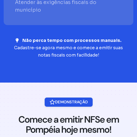
Atender às exigências fiscais do
município
Não perca tempo com processos manuais.
Cadastre-se agora mesmo e comece a emitir suas
notas fiscais com facilidade!
DEMONSTRAÇÃO
Comece a emitir NFSe em
Pompéia hoje mesmo!