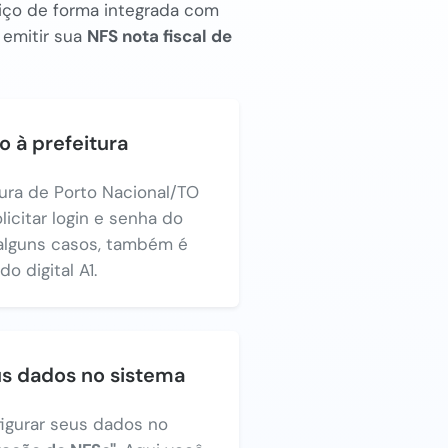
rviço de forma integrada com
 emitir sua
NFS nota fiscal de
o à prefeitura
tura de Porto Nacional/TO
licitar login e senha do
alguns casos, também é
o digital A1.
us dados no sistema
figurar seus dados no