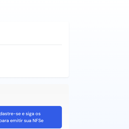
dastre-se e siga os
para emitir sua NFSe