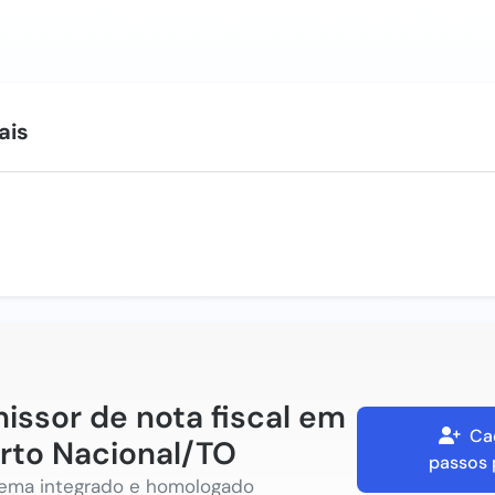
ais
issor de nota fiscal em
Ca
rto Nacional/TO
passos 
tema integrado e homologado