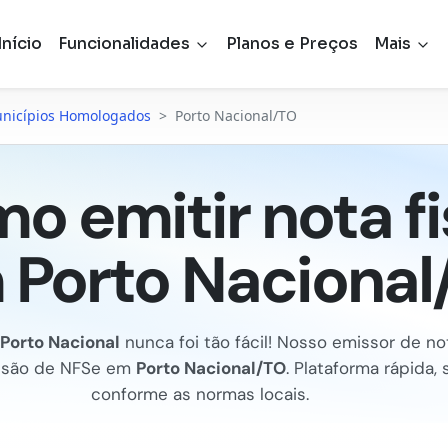
Início
Funcionalidades
Planos e Preços
Mais
nicípios Homologados
>
Porto Nacional/TO
o emitir nota fi
 Porto Nacional
Porto Nacional
nunca foi tão fácil! Nosso emissor de not
missão de NFSe em
Porto Nacional/TO
. Plataforma rápida, 
conforme as normas locais.