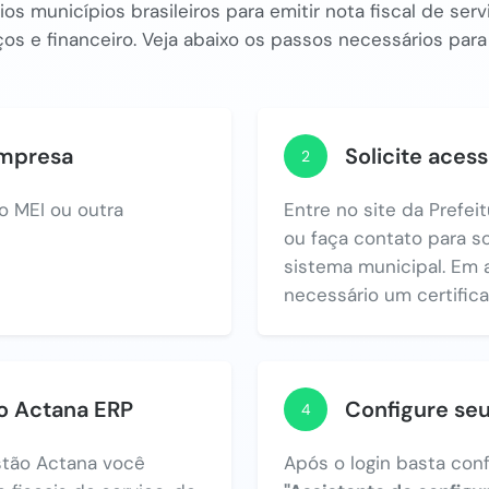
os municípios brasileiros para emitir nota fiscal de se
os e financeiro. Veja abaixo os passos necessários para
empresa
Solicite acess
2
o MEI ou outra
Entre no site da Prefei
ou faça contato para so
sistema municipal. Em 
necessário um certificad
no Actana ERP
Configure se
4
tão Actana você
Após o login basta con