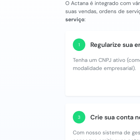
O Actana é integrado com vári
suas vendas, ordens de serviç
serviço
:
Regularize sua 
1
Tenha um CNPJ ativo (com
modalidade empresarial).
Crie sua conta 
3
Com nosso sistema de ges