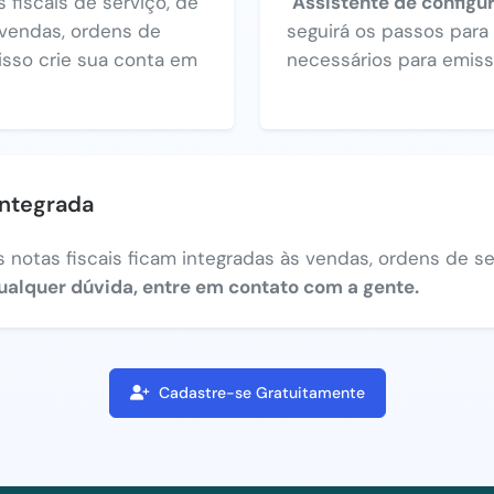
 fiscais de serviço, de
"Assistente de configu
vendas, ordens de
seguirá os passos par
 isso crie sua conta em
necessários para emiss
integrada
 notas fiscais ficam integradas às vendas, ordens de ser
ualquer dúvida, entre em contato com a gente.
Cadastre-se Gratuitamente