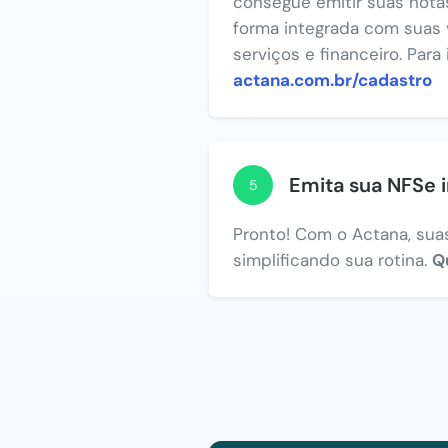
consegue emitir suas notas
forma integrada com suas 
serviços e financeiro. Para
actana.com.br/cadastro
Emita sua NFSe 
5
Pronto! Com o Actana, suas
simplificando sua rotina.
Q