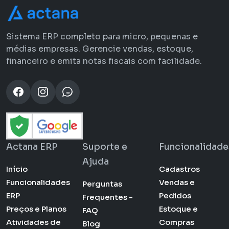
Sistema ERP completo para micro, pequenas e
médias empresas. Gerencie vendas, estoque,
financeiro e emita notas fiscais com facilidade.
Actana ERP
Suporte e
Funcionalidade
Ajuda
Início
Cadastros
Funcionalidades
Vendas e
Perguntas
ERP
Pedidos
Frequentes -
Preços e Planos
Estoque e
FAQ
Atividades de
Compras
Blog