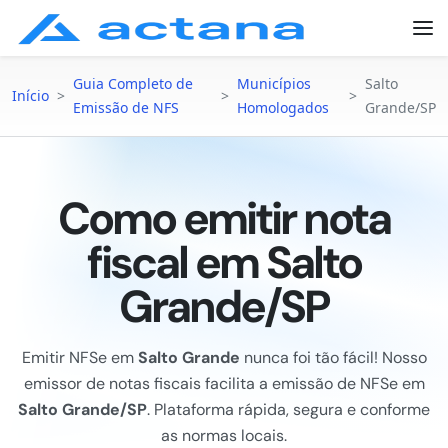
Guia Completo de
Municípios
Salto
Início
>
>
>
Emissão de NFS
Homologados
Grande/SP
Como emitir nota
fiscal em Salto
Grande/SP
Emitir NFSe em
Salto Grande
nunca foi tão fácil! Nosso
emissor de notas fiscais facilita a emissão de NFSe em
Salto Grande/SP
. Plataforma rápida, segura e conforme
as normas locais.