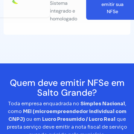
Sistema
emitir sua
integrado e
NFSe
homologado
Quem deve emitir NFSe em
Salto Grande?
Toda empresa enquadrada no
Simples Nacional
,
como
MEI (microempreendedor individual com
CNPJ)
ou em
Lucro Presumido / Lucro Real
que
presta serviço deve emitir a nota fiscal de serviço