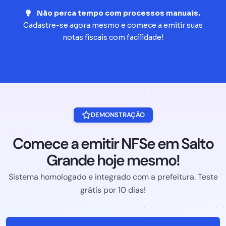
Não perca tempo com processos manuais.
Cadastre-se agora mesmo e comece a emitir suas
notas fiscais com facilidade!
DEMONSTRAÇÃO
Comece a emitir NFSe em Salto
Grande hoje mesmo!
Sistema homologado e integrado com a prefeitura. Teste
grátis por 10 dias!