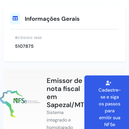
Informações Gerais
CÓDIGO IBGE
5107875
Emissor de
nota fiscal
Cadastre-
em
se e siga
Sapezal/MT
os passos
para
Sistema
emitir sua
integrado e
NFSe
homologado