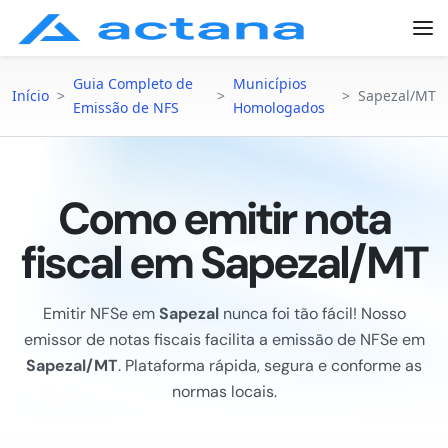
Guia Completo de
Municípios
Início
>
>
>
Sapezal/MT
Emissão de NFS
Homologados
Como emitir nota
fiscal em Sapezal/MT
Emitir NFSe em
Sapezal
nunca foi tão fácil! Nosso
emissor de notas fiscais facilita a emissão de NFSe em
Sapezal/MT
. Plataforma rápida, segura e conforme as
normas locais.