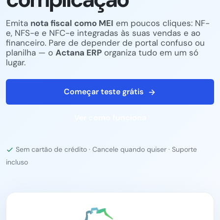
Emita
nota fiscal como MEI
em poucos cliques: NF-
e, NFS-e e NFC-e integradas às suas vendas e ao
financeiro. Pare de depender de portal confuso ou
planilha — o
Actana ERP
organiza tudo em um só
lugar.
Começar teste grátis
Ver como funciona
Sem cartão de crédito · Cancele quando quiser · Suporte
incluso