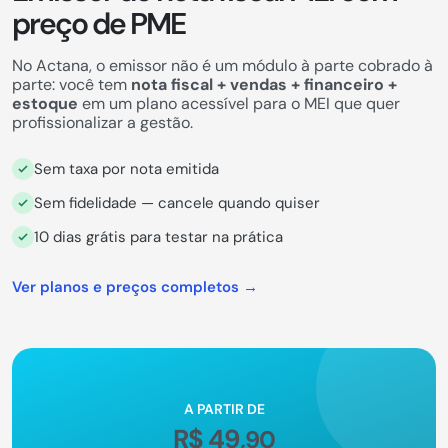
preço de PME
No Actana, o emissor não é um módulo à parte cobrado à
parte: você tem
nota fiscal + vendas + financeiro +
estoque
em um plano acessível para o MEI que quer
profissionalizar a gestão.
Sem taxa por nota emitida
Sem fidelidade — cancele quando quiser
10 dias grátis para testar na prática
Ver planos e preços completos →
A PARTIR DE
R$ 49
,90