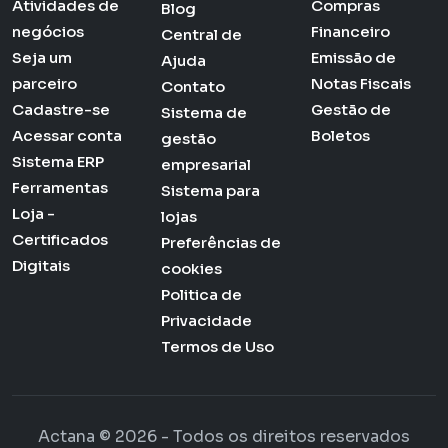
Atividades de
Compras
Blog
negócios
Financeiro
Central de
Seja um
Emissão de
Ajuda
parceiro
Notas Fiscais
Contato
Cadastre-se
Gestão de
Sistema de
Acessar conta
Boletos
gestão
Sistema ERP
empresarial
Ferramentas
Sistema para
Loja -
lojas
Certificados
Preferências de
Digitais
cookies
Politica de
Privacidade
Termos de Uso
Actana © 2026 - Todos os direitos reservados