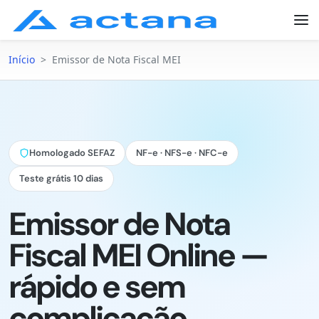
Início
>
Emissor de Nota Fiscal MEI
Homologado SEFAZ
NF-e · NFS-e · NFC-e
Teste grátis 10 dias
Emissor de Nota
Fiscal MEI Online —
rápido e sem
complicação