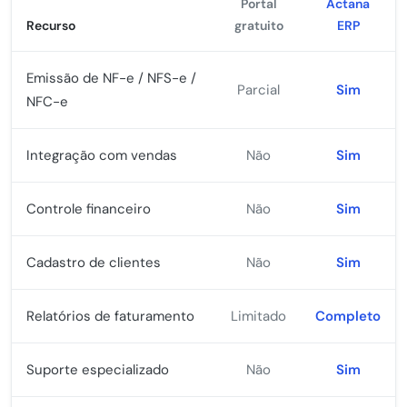
Portal
Actana
Recurso
gratuito
ERP
Emissão de NF-e / NFS-e /
Parcial
Sim
NFC-e
Integração com vendas
Não
Sim
Controle financeiro
Não
Sim
Cadastro de clientes
Não
Sim
Relatórios de faturamento
Limitado
Completo
Suporte especializado
Não
Sim