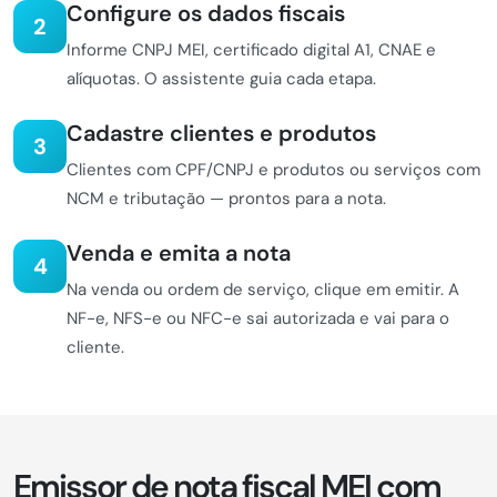
Configure os dados fiscais
2
Informe CNPJ MEI, certificado digital A1, CNAE e
alíquotas. O assistente guia cada etapa.
Cadastre clientes e produtos
3
Clientes com CPF/CNPJ e produtos ou serviços com
NCM e tributação — prontos para a nota.
Venda e emita a nota
4
Na venda ou ordem de serviço, clique em emitir. A
NF-e, NFS-e ou NFC-e sai autorizada e vai para o
cliente.
Emissor de nota fiscal MEI com