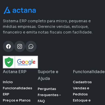
Sistema ERP completo para micro, pequenas e
médias empresas. Gerencie vendas, estoque,
financeiro e emita notas fiscais com facilidade.
Actana ERP
Suporte e
Funcionalidade
Ajuda
Início
Cadastros
Funcionalidades
Vendas e
Perguntas
ERP
Pedidos
Frequentes -
Preços e Planos
Estoque e
FAQ