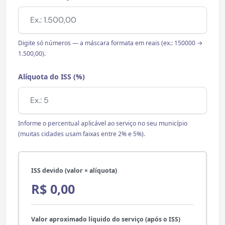
Digite só números — a máscara formata em reais (ex.: 150000 →
1.500,00).
Alíquota do ISS (%)
Informe o percentual aplicável ao serviço no seu município
(muitas cidades usam faixas entre 2% e 5%).
ISS devido (valor × alíquota)
R$ 0,00
Valor aproximado líquido do serviço (após o ISS)