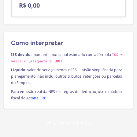
R$ 0,00
Como interpretar
ISS devido:
montante municipal estimado com a fórmula
ISS =
.
valor × (alíquota ÷ 100)
Líquido:
valor do serviço menos o ISS — visão simplificada para
planejamento; não inclui outros tributos, retenções ou parcelas
do Simples.
Para emissão real da NFS-e e regras de dedução, use o módulo
fiscal do
Actana ERP
.
Voltar às ferramentas