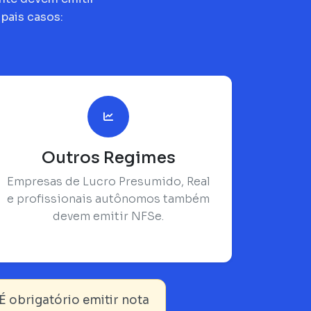
pais casos:
Outros Regimes
Empresas de Lucro Presumido, Real
e profissionais autônomos também
devem emitir NFSe.
É obrigatório emitir nota