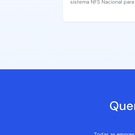
sistema NFS Nacional para 
Quem
Todas as empresa