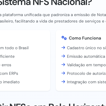
Sistema NFS Nacional?
 plataforma unificada que padroniza a emissão de Nota 
asileiro, facilitando a vida de prestadores de serviços 
Como Funciona
m todo o Brasil
Cadastro único no s
ficiente
Emissão automática 
 erros
Validação em tempo 
a com ERPs
Protocolo de autori
o imediato
Integração com sist