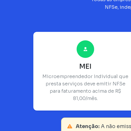
NFSe, inde
MEI
Microempreendedor Individual que
presta serviços deve emitir NFSe
para faturamento acima de R$
81,00/mês.
Atenção:
A não emiss