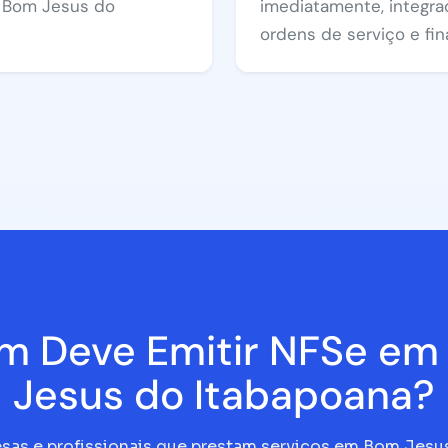
a Bom Jesus do
imediatamente, integra
ordens de serviço e fin
m Deve Emitir NFSe em
Jesus do Itabapoana?
sas e profissionais que prestam serviços em Bom Jesu