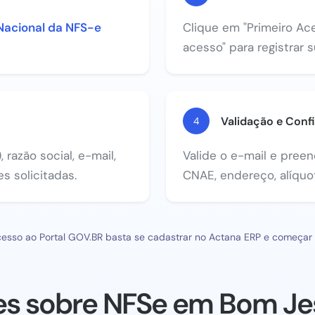
Nacional da NFS-e
Clique em "Primeiro Ace
acesso" para registrar 
Validação e Conf
4
razão social, e-mail,
Valide o e-mail e pree
s solicitadas.
CNAE, endereço, alíquot
esso ao Portal GOV.BR basta se cadastrar no Actana ERP e começar a
es sobre NFSe em Bom Je