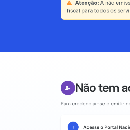
Atenção:
A não emiss
fiscal para todos os ser
Não tem a
Para credenciar-se e emitir no
Acesse o Portal Naci
1