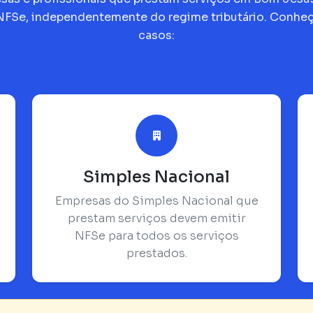
NFSe, independentemente do regime tributário. Conheça
casos:
Simples Nacional
Empresas do Simples Nacional que
prestam serviços devem emitir
NFSe para todos os serviços
prestados.