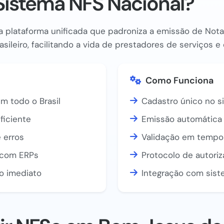
Sistema NFS Nacional?
 plataforma unificada que padroniza a emissão de Nota 
asileiro, facilitando a vida de prestadores de serviços 
Como Funciona
m todo o Brasil
Cadastro único no s
ficiente
Emissão automática 
 erros
Validação em tempo 
a com ERPs
Protocolo de autori
o imediato
Integração com sist