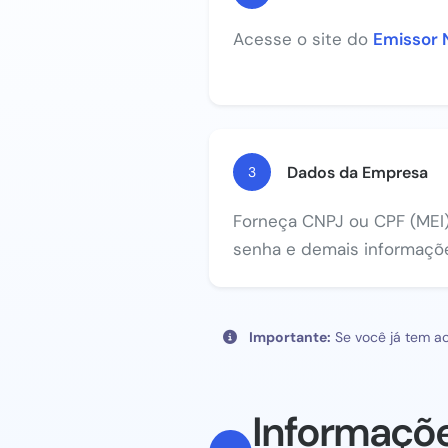
Acesse o site do
Emissor 
Dados da Empresa
3
Forneça CNPJ ou CPF (MEI), 
senha e demais informaçõe
Importante:
Se você já tem ac
Informaçõ