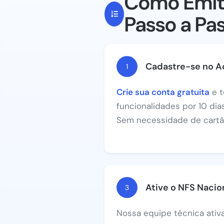
Como Emiti
Passo a Pa
Cadastre-se no A
1
Crie sua conta gratuita
e t
funcionalidades por 10 di
Sem necessidade de cartão
Ative o NFS Nacio
3
Nossa equipe técnica ati