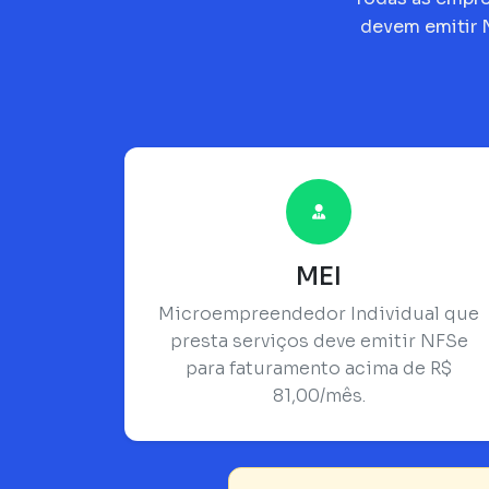
devem emitir 
MEI
Microempreendedor Individual que
presta serviços deve emitir NFSe
para faturamento acima de R$
81,00/mês.