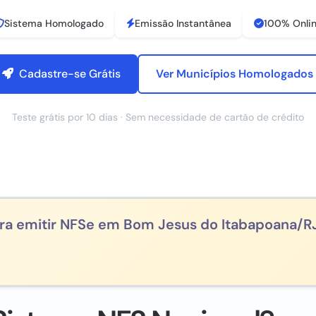
Sistema Homologado
Emissão Instantânea
100% Onli
Cadastre-se Grátis
Ver Municípios Homologados
Teste grátis por 10 dias · Sem necessidade de cartão de crédito
ra emitir NFSe em Bom Jesus do Itabapoana/R