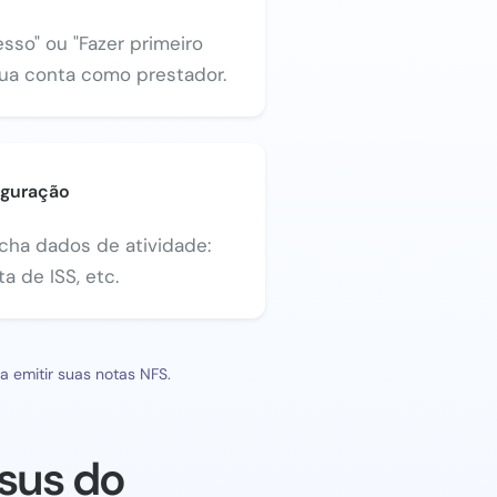
sso" ou "Fazer primeiro
sua conta como prestador.
iguração
ncha dados de atividade:
a de ISS, etc.
 emitir suas notas NFS.
sus do