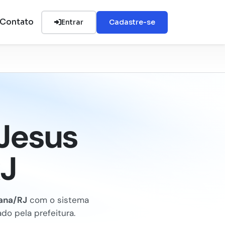
Contato
Entrar
Cadastre-se
Jesus
J
ana/RJ
com o sistema
do pela prefeitura.