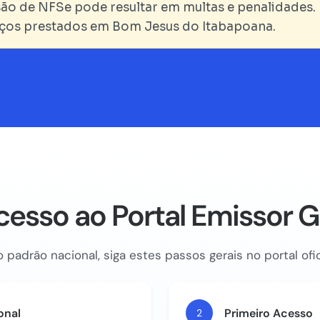
ão de NFSe pode resultar em multas e penalidades. 
viços prestados em Bom Jesus do Itabapoana.
cesso ao Portal Emissor 
 padrão nacional, siga estes passos gerais no portal ofic
onal
Primeiro Acesso
2