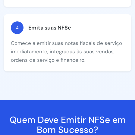
Emita suas NFSe
4
Comece a emitir suas notas fiscais de serviço
imediatamente, integradas às suas vendas,
ordens de serviço e financeiro.
Quem Deve Emitir NFSe em
Bom Sucesso?