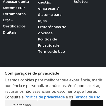
Acessar conta
Boletos
gestão
Sistema ERP
empresarial
Ferramentas
Sistema para
Loja -
lojas
Certificados
Preferências de
Digitais
cookies
Politica de
Privacidade
Termos de Uso
Actana © 2026 - Todos os direitos reservados
Configurações de privacidade
Usamos cookies para melhorar sua experiência, medir
audiência e personalizar anúncios. Você pode aceitar,
recusar os não essenciais ou escolher o que liberar.
Consulte a
Política de privacidade
e os
Termos de uso
.
Rejeitar não