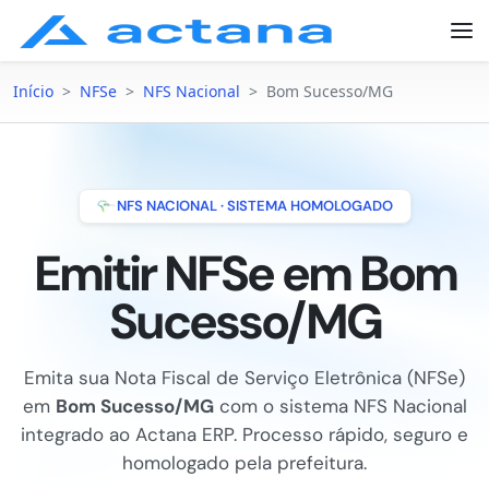
Início
>
NFSe
>
NFS Nacional
>
Bom Sucesso/MG
NFS NACIONAL · SISTEMA HOMOLOGADO
Emitir NFSe em Bom
Sucesso/MG
Emita sua Nota Fiscal de Serviço Eletrônica (NFSe)
em
Bom Sucesso/MG
com o sistema NFS Nacional
integrado ao Actana ERP. Processo rápido, seguro e
homologado pela prefeitura.