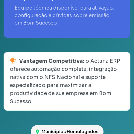
Equipe técnica disponível para ativação,
configuração e dúvidas sobre emissão
em Bom Sucesso.
Vantagem Competitiva:
o Actana ERP
oferece automação completa, integração
nativa com o NFS Nacional e suporte
especializado para maximizar a
produtividade da sua empresa em Bom
Sucesso.
Municípios Homologados