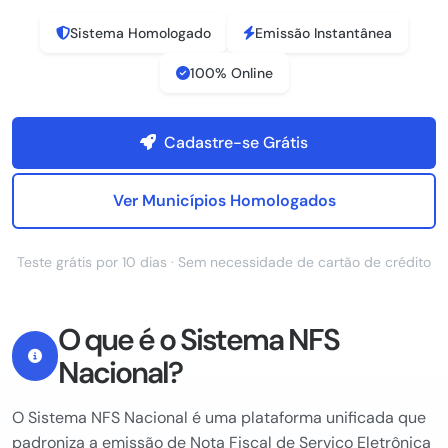
Sistema Homologado
Emissão Instantânea
100% Online
Cadastre-se Grátis
Ver Municípios Homologados
Teste grátis por 10 dias · Sem necessidade de cartão de crédito
O que é o Sistema NFS
Nacional?
O Sistema NFS Nacional é uma plataforma unificada que
padroniza a emissão de Nota Fiscal de Serviço Eletrônica