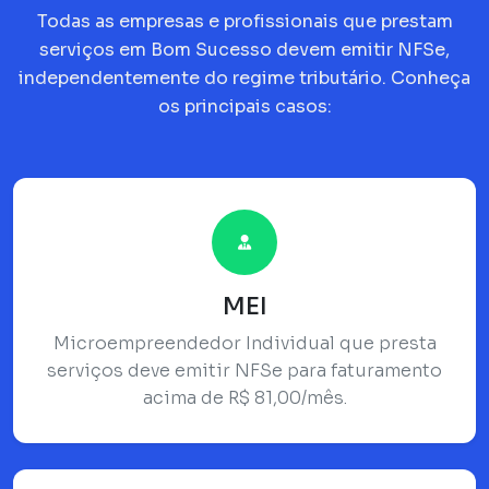
Todas as empresas e profissionais que prestam
serviços em Bom Sucesso devem emitir NFSe,
independentemente do regime tributário. Conheça
os principais casos:
MEI
Microempreendedor Individual que presta
serviços deve emitir NFSe para faturamento
acima de R$ 81,00/mês.