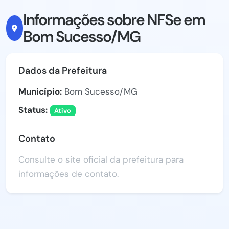
Informações sobre NFSe em
Bom Sucesso/MG
Dados da Prefeitura
Município:
Bom Sucesso/MG
Status:
Ativo
Contato
Consulte o site oficial da prefeitura para
informações de contato.