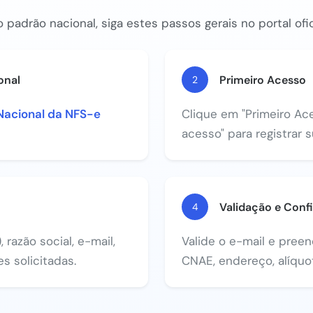
 padrão nacional, siga estes passos gerais no portal ofic
onal
Primeiro Acesso
2
Nacional da NFS-e
Clique em "Primeiro Ace
acesso" para registrar 
Validação e Conf
4
razão social, e-mail,
Valide o e-mail e pree
s solicitadas.
CNAE, endereço, alíquot