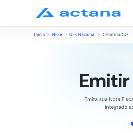
Início
>
NFSe
>
NFS Nacional
>
Cezarina/GO
Emiti
Emita sua Nota Fisc
integrado a