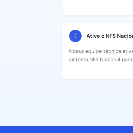
Ative o NFS Nacio
3
Nossa equipe técnica ati
sistema NFS Nacional para 