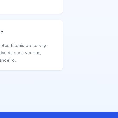
Se
otas fiscais de serviço
das às suas vendas,
anceiro.