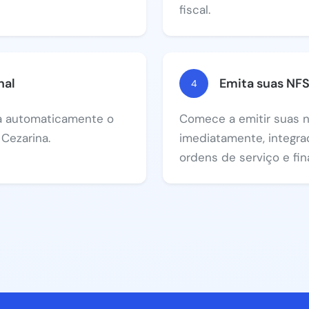
fiscal.
nal
Emita suas NF
4
va automaticamente o
Comece a emitir suas n
Cezarina.
imediatamente, integra
ordens de serviço e fin