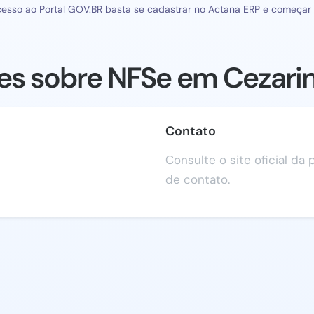
esso ao Portal GOV.BR basta se cadastrar no Actana ERP e começar a
es sobre NFSe em Cezar
Contato
Consulte o site oficial da
de contato.