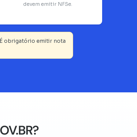
devem emitir NFSe.
É obrigatório emitir nota
GOV.BR?