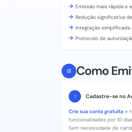
Emissão mais rápida e e
Redução significativa de
Integração simplificad
Protocolo de autorizaçã
Como Emit
Cadastre-se no A
1
Crie sua conta gratuita
e t
funcionalidades por 10 di
Sem necessidade de cartão