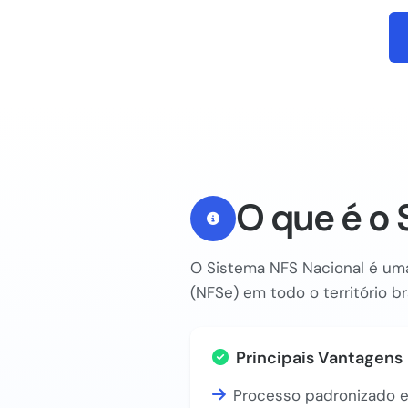
O que é o 
O Sistema NFS Nacional é uma
(NFSe) em todo o território br
Principais Vantagens
Processo padronizado e