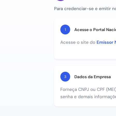
Para credenciar-se e emitir no
Acesse o Portal Naci
1
Acesse o site do
Emissor 
Dados da Empresa
3
Forneça CNPJ ou CPF (MEI), 
senha e demais informaçõe