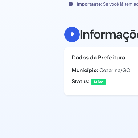
Importante:
Se você já tem ac
Informaçõ
Dados da Prefeitura
Município:
Cezarina/GO
Status:
Ativo