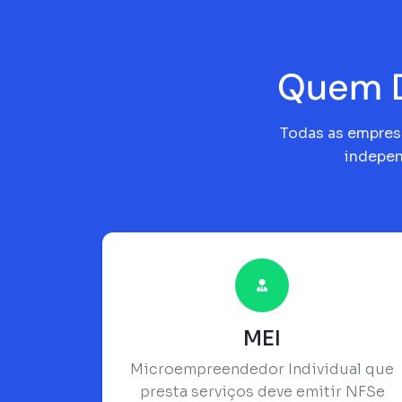
Quem D
Todas as empresa
indepen
MEI
Microempreendedor Individual que
presta serviços deve emitir NFSe