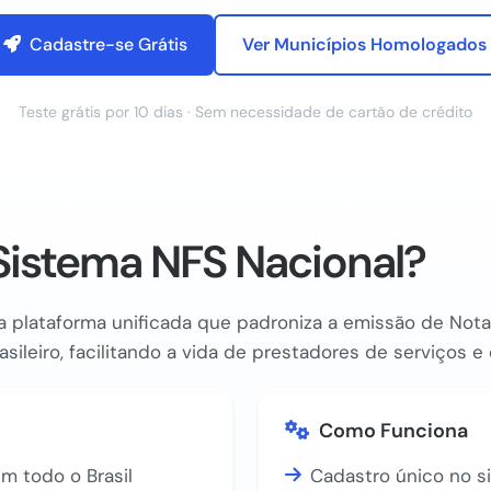
Cadastre-se Grátis
Ver Municípios Homologados
Teste grátis por 10 dias · Sem necessidade de cartão de crédito
Sistema NFS Nacional?
 plataforma unificada que padroniza a emissão de Nota 
asileiro, facilitando a vida de prestadores de serviços 
Como Funciona
m todo o Brasil
Cadastro único no s