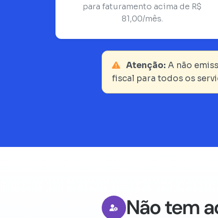
para faturamento acima de R$
81,00/mês.
Atenção:
A não emiss
fiscal para todos os ser
Não tem a