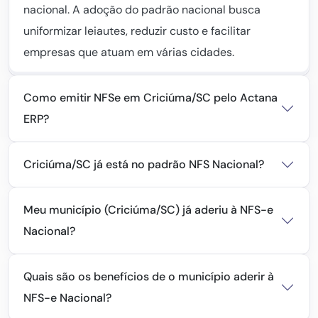
nacional. A adoção do padrão nacional busca
uniformizar leiautes, reduzir custo e facilitar
empresas que atuam em várias cidades.
Como emitir NFSe em Criciúma/SC pelo Actana
ERP?
Criciúma/SC já está no padrão NFS Nacional?
Meu município (Criciúma/SC) já aderiu à NFS-e
Nacional?
Quais são os benefícios de o município aderir à
NFS-e Nacional?