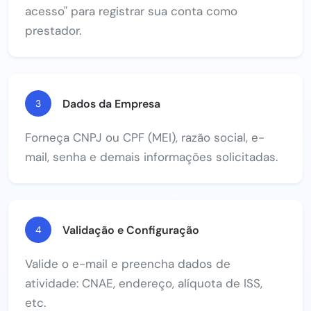
acesso" para registrar sua conta como
prestador.
Dados da Empresa
3
Forneça CNPJ ou CPF (MEI), razão social, e-
mail, senha e demais informações solicitadas.
Validação e Configuração
4
Valide o e-mail e preencha dados de
atividade: CNAE, endereço, alíquota de ISS,
etc.