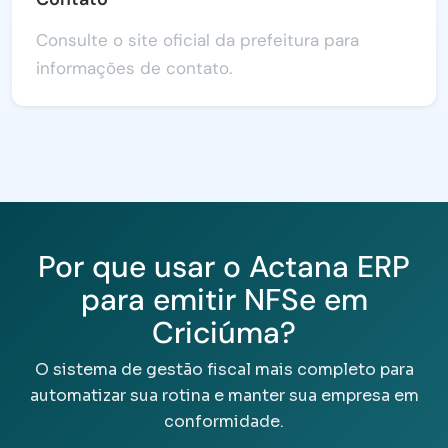
Consulte o site oficial da prefeitura para
informações de contato.
Por que usar o Actana ERP
para emitir NFSe em
Criciúma?
O sistema de gestão fiscal mais completo para
automatizar sua rotina e manter sua empresa em
conformidade.