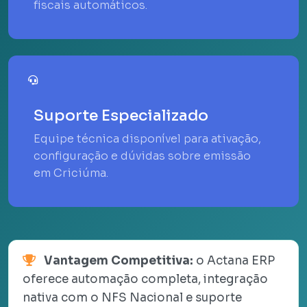
fiscais automáticos.
Suporte Especializado
Equipe técnica disponível para ativação,
configuração e dúvidas sobre emissão
em Criciúma.
Vantagem Competitiva:
o Actana ERP
oferece automação completa, integração
nativa com o NFS Nacional e suporte