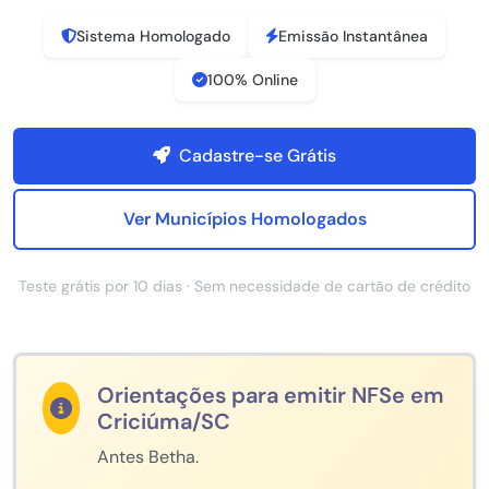
Sistema Homologado
Emissão Instantânea
100% Online
Cadastre-se Grátis
Ver Municípios Homologados
Teste grátis por 10 dias · Sem necessidade de cartão de crédito
Orientações para emitir NFSe em
Criciúma/SC
Antes Betha.