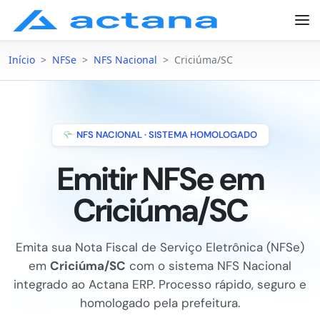
Início
>
NFSe
>
NFS Nacional
>
Criciúma/SC
NFS NACIONAL · SISTEMA HOMOLOGADO
Emitir NFSe em
Criciúma/SC
Emita sua Nota Fiscal de Serviço Eletrônica (NFSe)
em
Criciúma/SC
com o sistema NFS Nacional
integrado ao Actana ERP. Processo rápido, seguro e
homologado pela prefeitura.