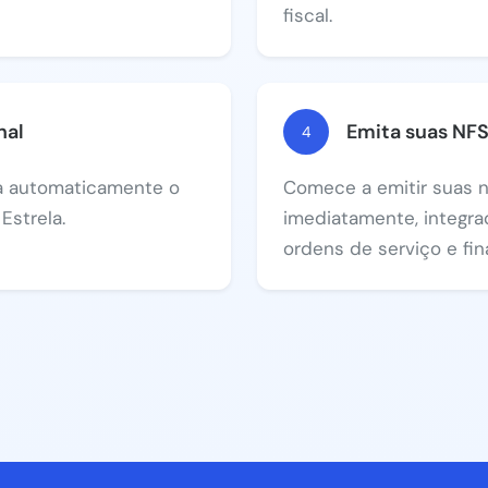
fiscal.
nal
Emita suas NF
4
va automaticamente o
Comece a emitir suas n
Estrela.
imediatamente, integra
ordens de serviço e fin