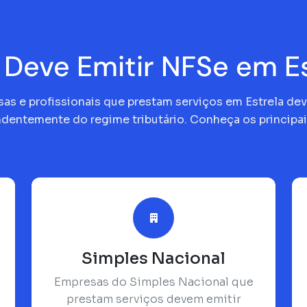
Deve Emitir NFSe em Es
as e profissionais que prestam serviços em Estrela de
dentemente do regime tributário. Conheça os principai
Simples Nacional
Empresas do Simples Nacional que
prestam serviços devem emitir