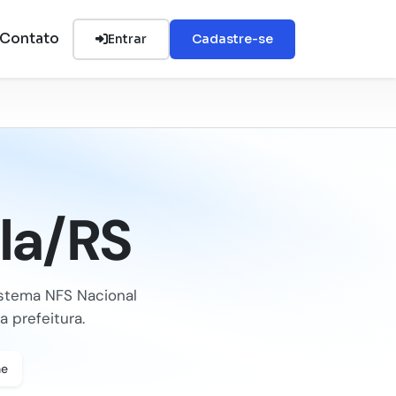
Contato
Entrar
Cadastre-se
la/RS
stema NFS Nacional
 prefeitura.
ne