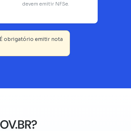
devem emitir NFSe.
É obrigatório emitir nota
GOV.BR?