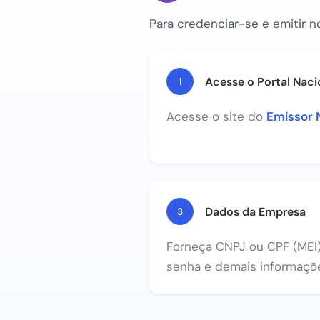
Para credenciar-se e emitir no
Acesse o Portal Naci
1
Acesse o site do
Emissor 
Dados da Empresa
3
Forneça CNPJ ou CPF (MEI), 
senha e demais informaçõe