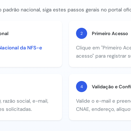
 padrão nacional, siga estes passos gerais no portal ofic
onal
Primeiro Acesso
2
Nacional da NFS-e
Clique em "Primeiro Ace
acesso" para registrar 
Validação e Conf
4
razão social, e-mail,
Valide o e-mail e pree
s solicitadas.
CNAE, endereço, alíquot