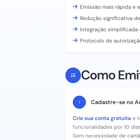
Emissão mais rápida e e
Redução significativa de
Integração simplificad
Protocolo de autorizaçã
Como Emiti
Cadastre-se no A
1
Crie sua conta gratuita
e t
funcionalidades por 10 di
Sem necessidade de cartão