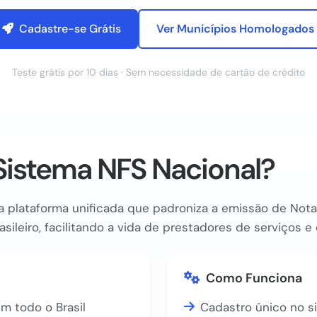
Cadastre-se Grátis
Ver Municípios Homologados
Teste grátis por 10 dias · Sem necessidade de cartão de crédito
Sistema NFS Nacional?
 plataforma unificada que padroniza a emissão de Nota 
asileiro, facilitando a vida de prestadores de serviços 
Como Funciona
m todo o Brasil
Cadastro único no s