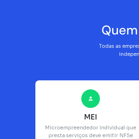
Quem 
Todas as empres
indepen
MEI
Microempreendedor Individual que
presta serviços deve emitir NFSe