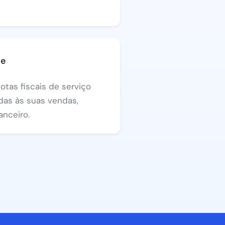
Se
otas fiscais de serviço
das às suas vendas,
anceiro.