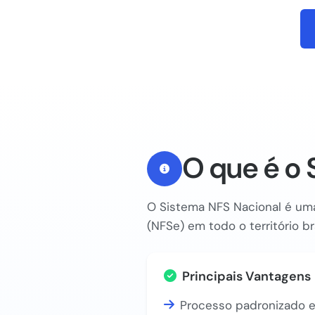
O que é o 
O Sistema NFS Nacional é uma
(NFSe) em todo o território br
Principais Vantagens
Processo padronizado e