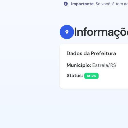
Importante:
Se você já tem ac
Informaçõ
Dados da Prefeitura
Município:
Estrela/RS
Status:
Ativo