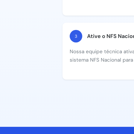
Ative o NFS Nacio
3
Nossa equipe técnica ati
sistema NFS Nacional para 