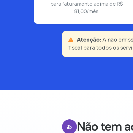
para faturamento acima de R$
81,00/mês.
Atenção:
A não emiss
fiscal para todos os serv
Não tem a