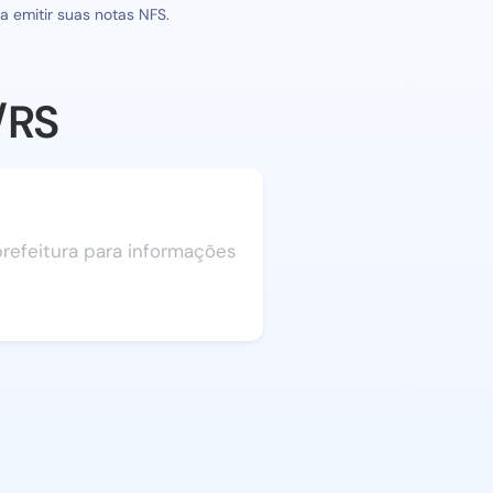
 emitir suas notas NFS.
/RS
 prefeitura para informações