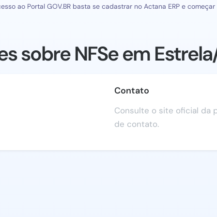
esso ao Portal GOV.BR basta se cadastrar no Actana ERP e começar a
es sobre NFSe em Estrela
Contato
Consulte o site oficial da
de contato.