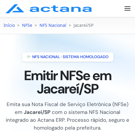
Início
>
NFSe
>
NFS Nacional
>
Jacareí/SP
NFS NACIONAL · SISTEMA HOMOLOGADO
Emitir NFSe em
Jacareí/SP
Emita sua Nota Fiscal de Serviço Eletrônica (NFSe)
em
Jacareí/SP
com o sistema NFS Nacional
integrado ao Actana ERP. Processo rápido, seguro e
homologado pela prefeitura.