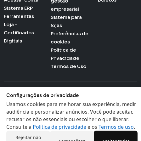
gestão
Sistema ERP
empresarial
Ferramentas
Sistema para
Loja -
lojas
Certificados
Preferências de
Digitais
cookies
Politica de
Privacidade
Termos de Uso
Actana © 2026 - Todos os direitos reservados
Configurações de privacidade
Usamos cookies para melhorar sua experiência, medir
audiência e personalizar anúncios. Você pode aceitar,
recusar os não essenciais ou escolher o que liberar.
Consulte a
Política de privacidade
e os
Termos de uso
.
Rejeitar não