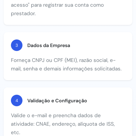
acesso" para registrar sua conta como
prestador.
Dados da Empresa
3
Forneça CNPJ ou CPF (MEI), razão social, e-
mail, senha e demais informações solicitadas.
Validação e Configuração
4
Valide o e-mail e preencha dados de
atividade: CNAE, endereço, alíquota de ISS,
etc.