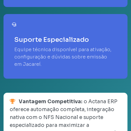
Suporte Especializado
Equipe técnica disponível para ativação,
configuração e dúvidas sobre emissão
em Jacareí.
Vantagem Competitiva:
o Actana ERP
oferece automação completa, integração
nativa com o NFS Nacional e suporte
especializado para maximizar a