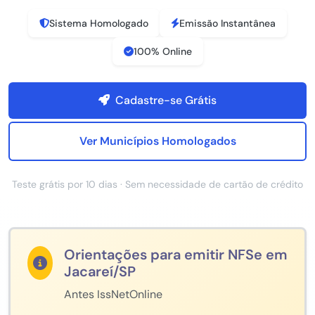
Sistema Homologado
Emissão Instantânea
100% Online
Cadastre-se Grátis
Ver Municípios Homologados
Teste grátis por 10 dias · Sem necessidade de cartão de crédito
Orientações para emitir NFSe em
Jacareí/SP
Antes IssNetOnline