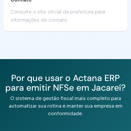
Consulte o site oficial da prefeitura para
informações de contato.
Por que usar o Actana ERP
para emitir NFSe em Jacareí?
O sistema de gestão fiscal mais completo para
automatizar sua rotina e manter sua empresa em
conformidade.