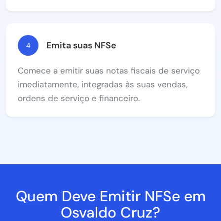
Emita suas NFSe
4
Comece a emitir suas notas fiscais de serviço
imediatamente, integradas às suas vendas,
ordens de serviço e financeiro.
Quem Deve Emitir NFSe em
Osvaldo Cruz?