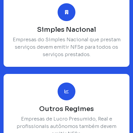
Simples Nacional
Empresas do Simples Nacional que prestam
serviços devem emitir NFSe para todos os
serviços prestados.
Outros Regimes
Empresas de Lucro Presumido, Real e
profissionais autônomos também devem