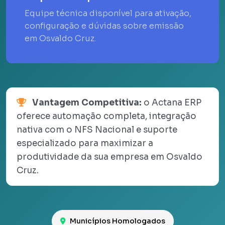
Equipe técnica disponível para ativação,
configuração e dúvidas sobre emissão
em Osvaldo Cruz.
Vantagem Competitiva:
o Actana ERP
oferece automação completa, integração
nativa com o NFS Nacional e suporte
especializado para maximizar a
produtividade da sua empresa em Osvaldo
Cruz.
Municípios Homologados