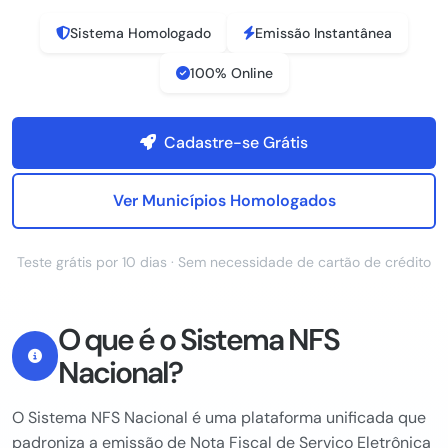
Sistema Homologado
Emissão Instantânea
100% Online
Cadastre-se Grátis
Ver Municípios Homologados
Teste grátis por 10 dias · Sem necessidade de cartão de crédito
O que é o Sistema NFS
Nacional?
O Sistema NFS Nacional é uma plataforma unificada que
padroniza a emissão de Nota Fiscal de Serviço Eletrônica