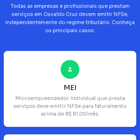
Todas as empresas e profissionais que prestam
serviços em Osvaldo Cruz devem emitir NFSe,
independentemente do regime tributário. Conheça
os principais casos:
MEI
Microempreendedor Individual que presta
serviços deve emitir NFSe para faturamento
acima de R$ 81,00/mês.