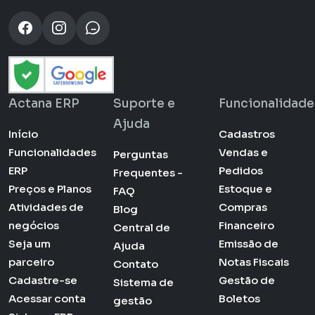
Actana ERP
Suporte e
Funcionalidade
Ajuda
Início
Cadastros
Funcionalidades
Vendas e
Perguntas
ERP
Pedidos
Frequentes -
Preços e Planos
Estoque e
FAQ
Atividades de
Compras
Blog
negócios
Financeiro
Central de
Seja um
Emissão de
Ajuda
parceiro
Notas Fiscais
Contato
Cadastre-se
Gestão de
Sistema de
Acessar conta
Boletos
gestão