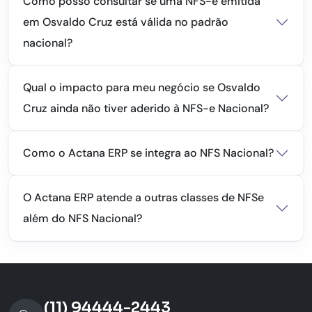
Como posso consultar se uma NFS-e emitida
em Osvaldo Cruz está válida no padrão
nacional?
Qual o impacto para meu negócio se Osvaldo
Cruz ainda não tiver aderido à NFS-e Nacional?
Como o Actana ERP se integra ao NFS Nacional?
O Actana ERP atende a outras classes de NFSe
além do NFS Nacional?
(11) 94444-2443