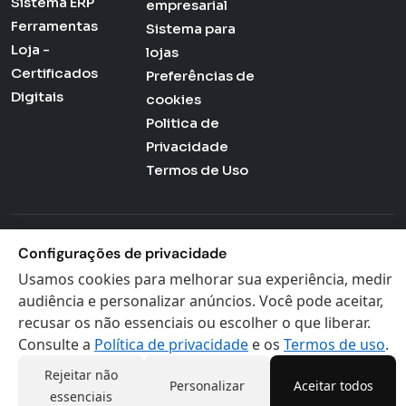
Sistema ERP
empresarial
Ferramentas
Sistema para
Loja -
lojas
Certificados
Preferências de
Digitais
cookies
Politica de
Privacidade
Termos de Uso
Actana © 2026 - Todos os direitos reservados
Configurações de privacidade
Usamos cookies para melhorar sua experiência, medir
audiência e personalizar anúncios. Você pode aceitar,
recusar os não essenciais ou escolher o que liberar.
Consulte a
Política de privacidade
e os
Termos de uso
.
Rejeitar não
Personalizar
Aceitar todos
essenciais