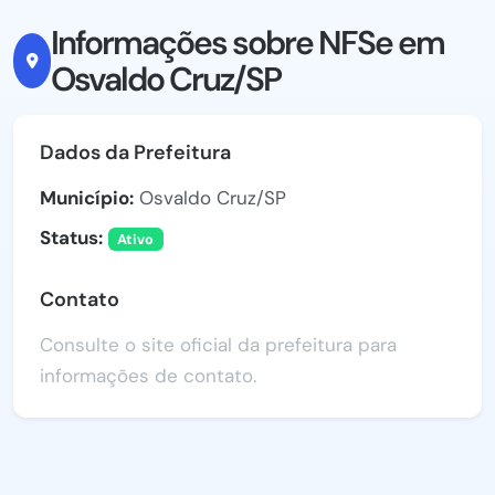
Informações sobre NFSe em
Osvaldo Cruz/SP
Dados da Prefeitura
Município:
Osvaldo Cruz/SP
Status:
Ativo
Contato
Consulte o site oficial da prefeitura para
informações de contato.