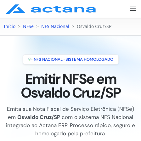
Início
>
NFSe
>
NFS Nacional
>
Osvaldo Cruz/SP
NFS NACIONAL · SISTEMA HOMOLOGADO
Emitir NFSe em
Osvaldo Cruz/SP
Emita sua Nota Fiscal de Serviço Eletrônica (NFSe)
em
Osvaldo Cruz/SP
com o sistema NFS Nacional
integrado ao Actana ERP. Processo rápido, seguro e
homologado pela prefeitura.