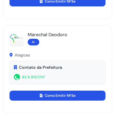
Como Emitir NFSe
Marechal Deodoro
AL
Alagoas
Contato da Prefeitura
82 9 9157.1117
Como Emitir NFSe