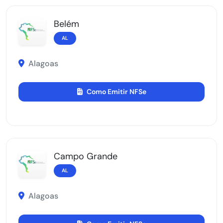
Belém
AL
Alagoas
Como Emitir NFSe
Campo Grande
AL
Alagoas