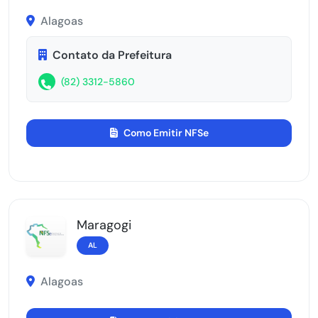
Alagoas
Contato da Prefeitura
(82) 3312-5860
Como Emitir NFSe
Maragogi
AL
Alagoas