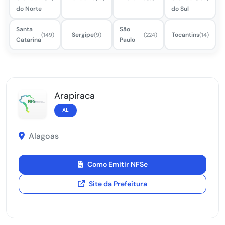
do Norte
do Sul
Santa
São
Sergipe
Tocantins
(149)
(9)
(224)
(14)
Catarina
Paulo
Arapiraca
AL
Alagoas
Como Emitir NFSe
Site da Prefeitura