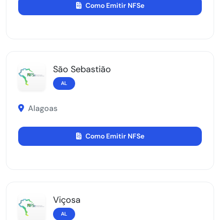
Como Emitir NFSe
São Sebastião
AL
Alagoas
Como Emitir NFSe
Viçosa
AL