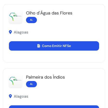
Olho d`Água das Flores
AL
Alagoas
Como Emitir NFSe
Palmeira dos Índios
AL
Alagoas