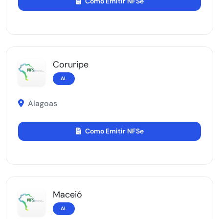
Como Emitir NFSe
Coruripe
AL
Alagoas
Como Emitir NFSe
Maceió
AL