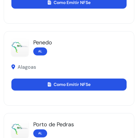
Como Emitir NFSe
Penedo
AL
Alagoas
Como Emitir NFSe
Porto de Pedras
AL