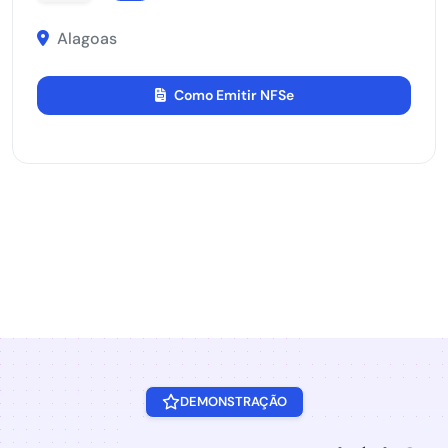
Alagoas
Como Emitir NFSe
Ver todos os estados (27 estados, 1,315
municípios)
DEMONSTRAÇÃO