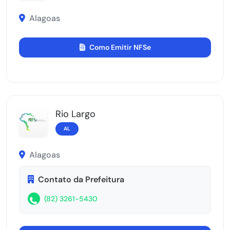
Alagoas
Como Emitir NFSe
Rio Largo
AL
Alagoas
Contato da Prefeitura
(82) 3261-5430