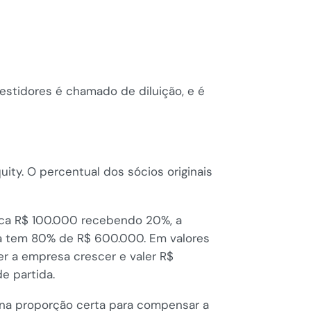
stidores é chamado de diluição, e é
ty. O percentual dos sócios originais
loca R$ 100.000 recebendo 20%, a
a tem 80% de R$ 600.000. Em valores
r a empresa crescer e valer R$
e partida.
 na proporção certa para compensar a