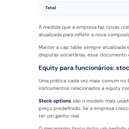
Total
À medida que a empresa faz novas roda
atualizada para refletir a nova composi
Manter a cap table sempre atualizada 
disputas societárias, esse documento é
Equity para funcionários: sto
Uma prática cada vez mais comum no Br
instrumentos relacionados a equity c
Stock options
são o modelo mais usado
preço predefinido. Se a empresa cresce
ter um ganho real.
O mecanismo típico inclui um período 