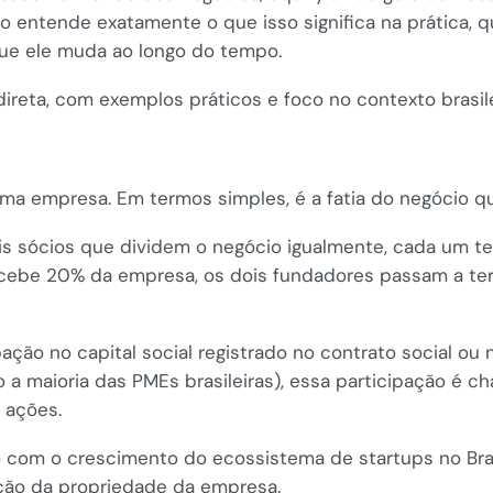
 entende exatamente o que isso significa na prática, qu
que ele muda ao longo do tempo.
direta, com exemplos práticos e foco no contexto brasile
uma empresa. Em termos simples, é a fatia do negócio q
 sócios que dividem o negócio igualmente, cada um te
recebe 20% da empresa, os dois fundadores passam a te
ipação no capital social registrado no contrato social o
o a maioria das PMEs brasileiras), essa participação é
 ações.
 com o crescimento do ecossistema de startups no Brasi
ão da propriedade da empresa.