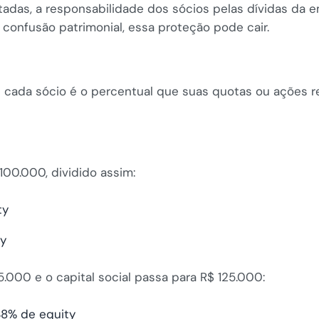
adas, a responsabilidade dos sócios pelas dívidas da em
confusão patrimonial, essa proteção pode cair.
e cada sócio é o percentual que suas quotas ou ações r
00.000, dividido assim:
ty
ty
.000 e o capital social passa para R$ 125.000:
48% de equity