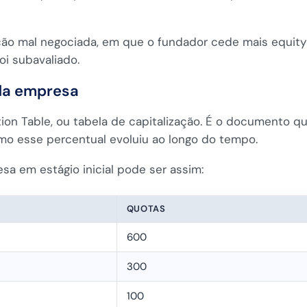
ição mal negociada, em que o fundador cede mais equity 
oi subavaliado.
 da empresa
tion Table, ou tabela de capitalização. É o documento qu
mo esse percentual evoluiu ao longo do tempo.
a em estágio inicial pode ser assim:
QUOTAS
600
300
100