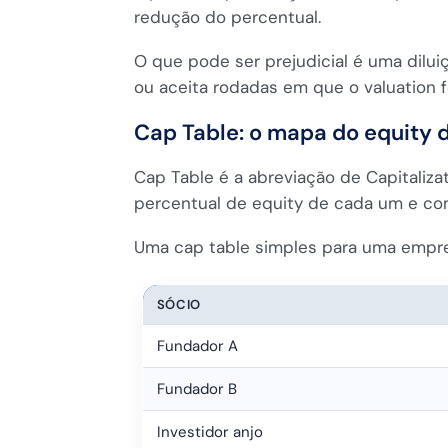
redução do percentual.
O que pode ser prejudicial é uma dilu
ou aceita rodadas em que o valuation f
Cap Table: o mapa do equity
Cap Table é a abreviação de Capitaliza
percentual de equity de cada um e co
Uma cap table simples para uma empres
SÓCIO
Fundador A
Fundador B
Investidor anjo