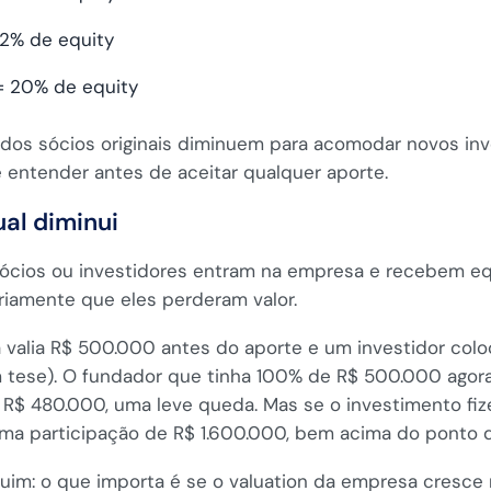
32% de equity
 = 20% de equity
os sócios originais diminuem para acomodar novos inve
entender antes de aceitar qualquer aporte.
al diminui
cios ou investidores entram na empresa e recebem equi
ariamente que eles perderam valor.
sa valia R$ 500.000 antes do aporte e um investidor co
 tese). O fundador que tinha 100% de R$ 500.000 agor
R$ 480.000, uma leve queda. Mas se o investimento fize
ma participação de R$ 1.600.000, bem acima do ponto d
ruim: o que importa é se o valuation da empresa cresce