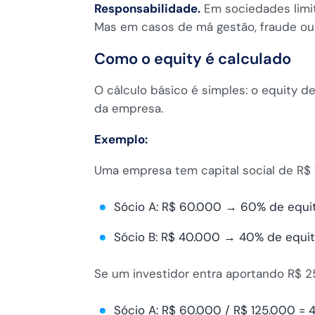
Responsabilidade.
Em sociedades limit
Mas em casos de má gestão, fraude ou 
Como o equity é calculado
O cálculo básico é simples: o equity d
da empresa.
Exemplo:
Uma empresa tem capital social de R$ 1
Sócio A: R$ 60.000 → 60% de equi
Sócio B: R$ 40.000 → 40% de equi
Se um investidor entra aportando R$ 25
Sócio A: R$ 60.000 / R$ 125.000 = 