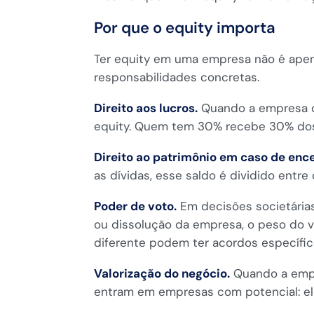
Por que o equity importa
Ter equity em uma empresa não é apena
responsabilidades concretas.
Direito aos lucros.
Quando a empresa di
equity. Quem tem 30% recebe 30% dos 
Direito ao patrimônio em caso de enc
as dívidas, esse saldo é dividido entr
Poder de voto.
Em decisões societárias
ou dissolução da empresa, o peso do vo
diferente podem ter acordos específic
Valorização do negócio.
Quando a empre
entram em empresas com potencial: el