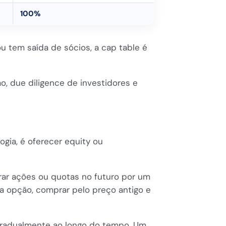
100%
 tem saída de sócios, a cap table é
, due diligence de investidores e
gia, é oferecer equity ou
ar ações ou quotas no futuro por um
 a opção, comprar pelo preço antigo e
 gradualmente ao longo do tempo. Um