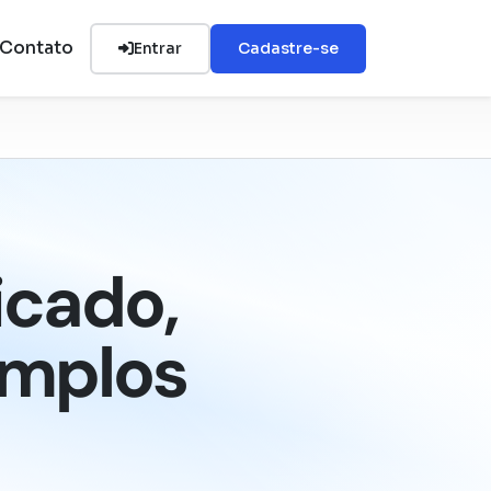
Contato
Entrar
Cadastre-se
icado,
emplos