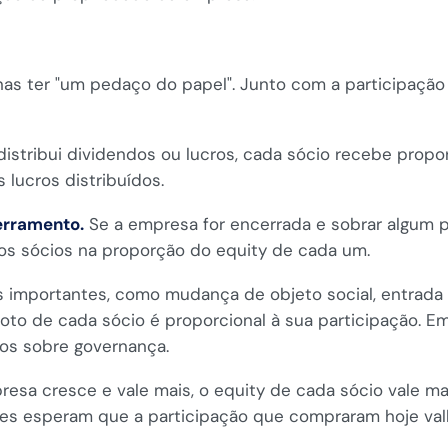
s ter "um pedaço do papel". Junto com a participação s
stribui dividendos ou lucros, cada sócio recebe propo
lucros distribuídos.
erramento.
Se a empresa for encerrada e sobrar algum 
e os sócios na proporção do equity de cada um.
 importantes, como mudança de objeto social, entrada 
to de cada sócio é proporcional à sua participação. Em
os sobre governança.
sa cresce e vale mais, o equity de cada sócio vale mais
es esperam que a participação que compraram hoje valh