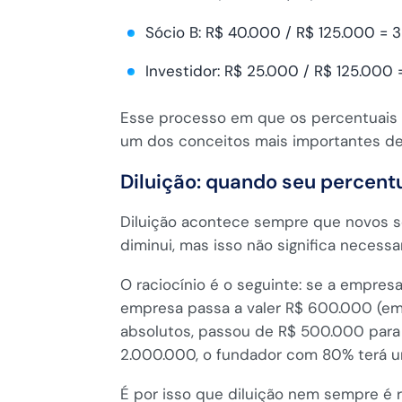
Sócio B: R$ 40.000 / R$ 125.000 = 
Investidor: R$ 25.000 / R$ 125.000
Esse processo em que os percentuais d
um dos conceitos mais importantes de 
Diluição: quando seu percentu
Diluição acontece sempre que novos só
diminui, mas isso não significa necess
O raciocínio é o seguinte: se a empre
empresa passa a valer R$ 600.000 (em
absolutos, passou de R$ 500.000 para 
2.000.000, o fundador com 80% terá u
É por isso que diluição nem sempre é 