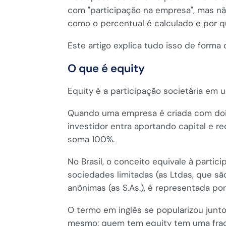
com "participação na empresa", mas não
como o percentual é calculado e por 
Este artigo explica tudo isso de forma 
O que é equity
Equity é a participação societária em 
Quando uma empresa é criada com dois
investidor entra aportando capital e 
soma 100%.
No Brasil, o conceito equivale à partic
sociedades limitadas (as Ltdas, que sã
anônimas (as S.As.), é representada por
O termo em inglês se popularizou junto
mesmo: quem tem equity tem uma fraç