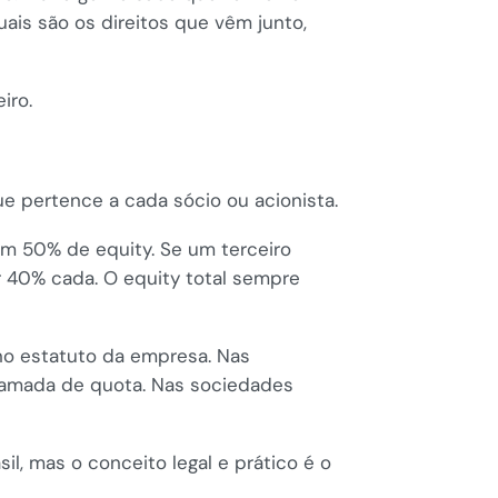
ais são os direitos que vêm junto,
iro.
ue pertence a cada sócio ou acionista.
m 50% de equity. Se um terceiro
r 40% cada. O equity total sempre
u no estatuto da empresa. Nas
 chamada de quota. Nas sociedades
l, mas o conceito legal e prático é o