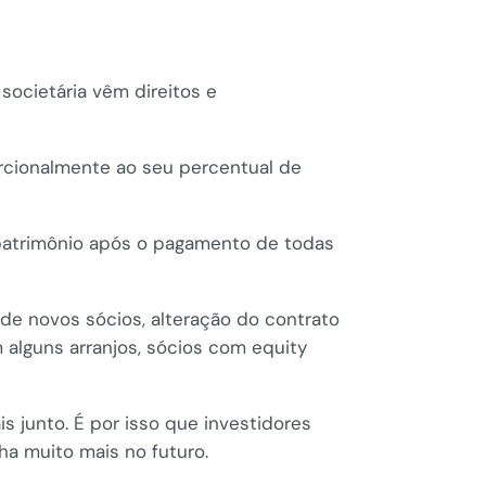
ocietária vêm direitos e
rcionalmente ao seu percentual de
patrimônio após o pagamento de todas
de novos sócios, alteração do contrato
 alguns arranjos, sócios com equity
 junto. É por isso que investidores
a muito mais no futuro.