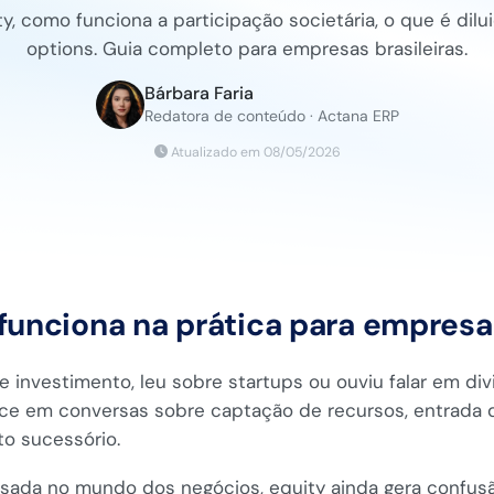
, como funciona a participação societária, o que é dilu
options. Guia completo para empresas brasileiras.
Bárbara Faria
Redatora de conteúdo · Actana ERP
Atualizado em 08/05/2026
funciona na prática para empresas
e investimento, leu sobre startups ou ouviu falar em div
ce em conversas sobre captação de recursos, entrada d
to sucessório.
sada no mundo dos negócios, equity ainda gera confusã