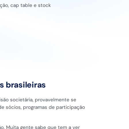
ição, cap table e stock
 brasileiras
isão societária, provavelmente se
e sócios, programas de participação
o. Muita gente sabe que tem a ver