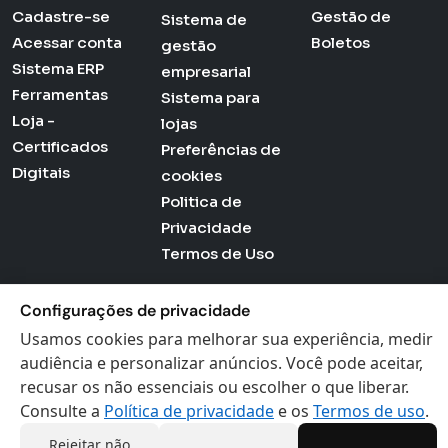
Cadastre-se
Gestão de
Sistema de
Acessar conta
Boletos
gestão
Sistema ERP
empresarial
Ferramentas
Sistema para
Loja -
lojas
Certificados
Preferências de
Digitais
cookies
Politica de
Privacidade
Termos de Uso
Configurações de privacidade
Usamos cookies para melhorar sua experiência, medir
Actana © 2026 - Todos os direitos reservados
audiência e personalizar anúncios. Você pode aceitar,
recusar os não essenciais ou escolher o que liberar.
Consulte a
Política de privacidade
e os
Termos de uso
.
Rejeitar não