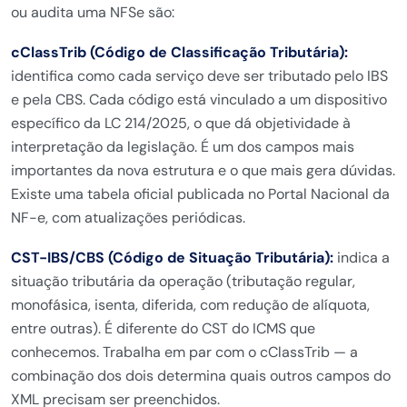
ou audita uma NFSe são:
cClassTrib (Código de Classificação Tributária):
identifica como cada serviço deve ser tributado pelo IBS
e pela CBS. Cada código está vinculado a um dispositivo
específico da LC 214/2025, o que dá objetividade à
interpretação da legislação. É um dos campos mais
importantes da nova estrutura e o que mais gera dúvidas.
Existe uma tabela oficial publicada no Portal Nacional da
NF-e, com atualizações periódicas.
CST-IBS/CBS (Código de Situação Tributária):
indica a
situação tributária da operação (tributação regular,
monofásica, isenta, diferida, com redução de alíquota,
entre outras). É diferente do CST do ICMS que
conhecemos. Trabalha em par com o cClassTrib — a
combinação dos dois determina quais outros campos do
XML precisam ser preenchidos.