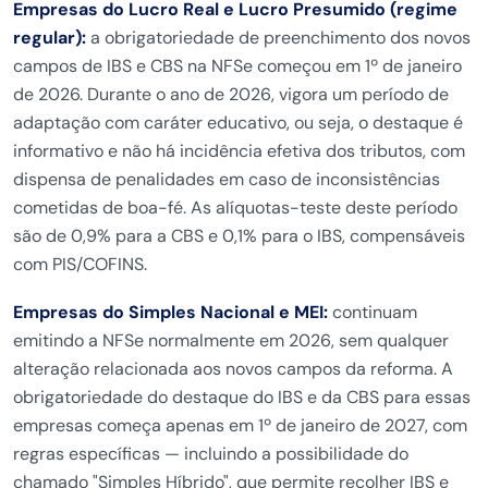
Empresas do Lucro Real e Lucro Presumido (regime
regular):
a obrigatoriedade de preenchimento dos novos
campos de IBS e CBS na NFSe começou em 1º de janeiro
de 2026. Durante o ano de 2026, vigora um período de
adaptação com caráter educativo, ou seja, o destaque é
informativo e não há incidência efetiva dos tributos, com
dispensa de penalidades em caso de inconsistências
cometidas de boa-fé. As alíquotas-teste deste período
são de 0,9% para a CBS e 0,1% para o IBS, compensáveis
com PIS/COFINS.
Empresas do Simples Nacional e MEI:
continuam
emitindo a NFSe normalmente em 2026, sem qualquer
alteração relacionada aos novos campos da reforma. A
obrigatoriedade do destaque do IBS e da CBS para essas
empresas começa apenas em 1º de janeiro de 2027, com
regras específicas — incluindo a possibilidade do
chamado "Simples Híbrido", que permite recolher IBS e