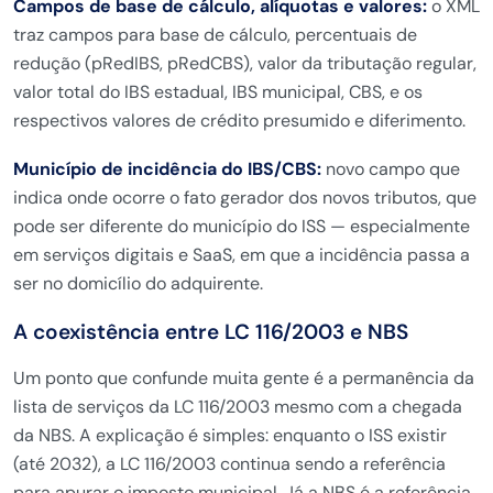
Campos de base de cálculo, alíquotas e valores:
o XML
traz campos para base de cálculo, percentuais de
redução (pRedIBS, pRedCBS), valor da tributação regular,
valor total do IBS estadual, IBS municipal, CBS, e os
respectivos valores de crédito presumido e diferimento.
Município de incidência do IBS/CBS:
novo campo que
indica onde ocorre o fato gerador dos novos tributos, que
pode ser diferente do município do ISS — especialmente
em serviços digitais e SaaS, em que a incidência passa a
ser no domicílio do adquirente.
A coexistência entre LC 116/2003 e NBS
Um ponto que confunde muita gente é a permanência da
lista de serviços da LC 116/2003 mesmo com a chegada
da NBS. A explicação é simples: enquanto o ISS existir
(até 2032), a LC 116/2003 continua sendo a referência
para apurar o imposto municipal. Já a NBS é a referência