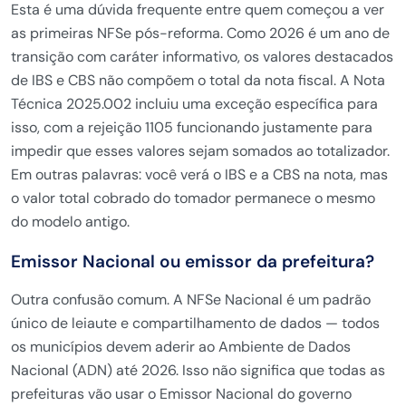
Esta é uma dúvida frequente entre quem começou a ver
as primeiras NFSe pós-reforma. Como 2026 é um ano de
transição com caráter informativo, os valores destacados
de IBS e CBS não compõem o total da nota fiscal. A Nota
Técnica 2025.002 incluiu uma exceção específica para
isso, com a rejeição 1105 funcionando justamente para
impedir que esses valores sejam somados ao totalizador.
Em outras palavras: você verá o IBS e a CBS na nota, mas
o valor total cobrado do tomador permanece o mesmo
do modelo antigo.
Emissor Nacional ou emissor da prefeitura?
Outra confusão comum. A NFSe Nacional é um padrão
único de leiaute e compartilhamento de dados — todos
os municípios devem aderir ao Ambiente de Dados
Nacional (ADN) até 2026. Isso não significa que todas as
prefeituras vão usar o Emissor Nacional do governo