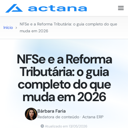
NFSe e a Reforma Tributária: o guia completo do que
Início
>
muda em 2026
NFSe e a Reforma
Tributária: o guia
completo do que
muda em 2026
Bárbara Faria
Redatora de conteúdo · Actana ERP
Atualizado em 13/05/2026