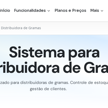
Início
Funcionalidades
Planos e Preços
Mais
 Distribuidora de Gramas
Sistema para
ribuidora de G
izado para distribuidoras de gramas. Controle de estoq
gestão de clientes.