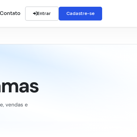
Contato
Entrar
Cadastre-se
ramas
ue, vendas e