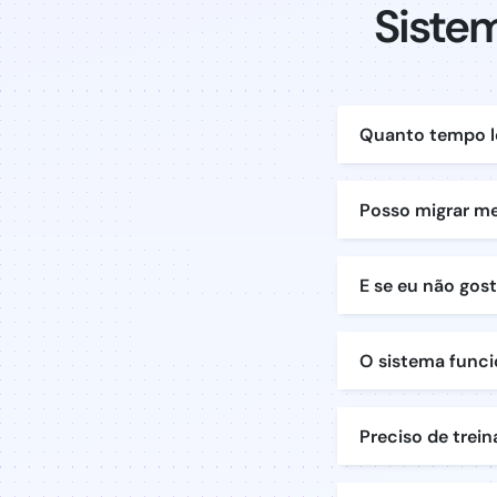
Siste
Quanto tempo l
Posso migrar me
E se eu não gos
O sistema funci
Preciso de trei