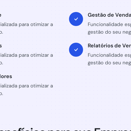
e
Gestão de Vend
alizada para otimizar a
Funcionalidade esp
o.
gestão do seu neg
s
Relatórios de Ve
alizada para otimizar a
Funcionalidade esp
o.
gestão do seu neg
dores
alizada para otimizar a
o.