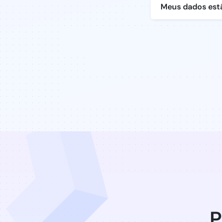
Meus dados est
P