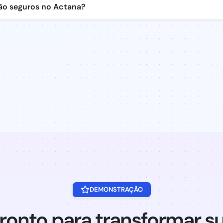
ão seguros no Actana?
DEMONSTRAÇÃO
ronto para transformar s