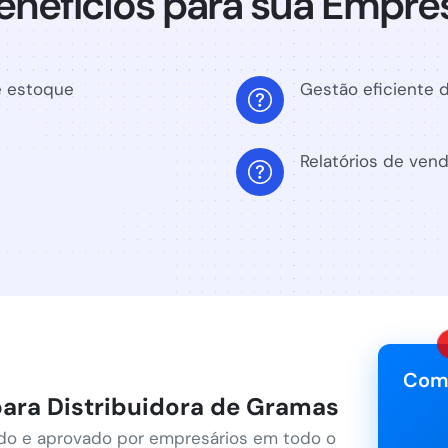
enefícios para sua Empre
e estoque
Gestão eficiente 
Relatórios de ven
Com
ara Distribuidora de Gramas
do e aprovado por empresários em todo o