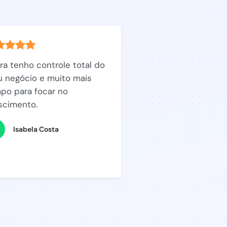
ra tenho controle total do
 negócio e muito mais
po para focar no
scimento.
Isabela Costa