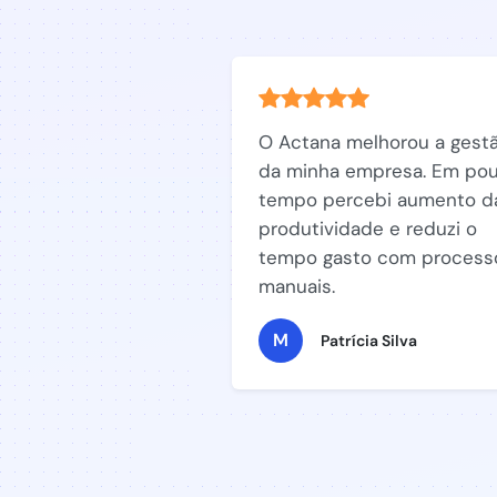
O Actana melhorou a gest
da minha empresa. Em po
tempo percebi aumento d
produtividade e reduzi o
tempo gasto com process
manuais.
M
Patrícia Silva