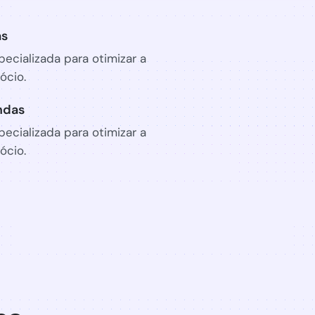
as
ecializada para otimizar a
ócio.
ndas
ecializada para otimizar a
ócio.