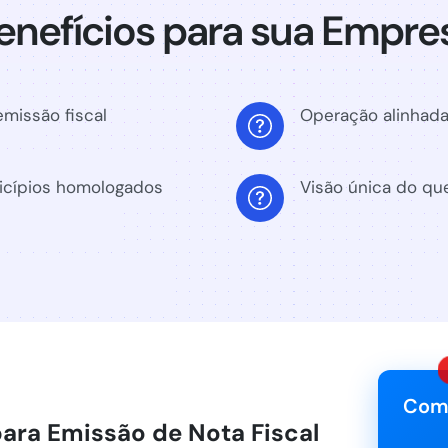
enefícios para sua Empre
missão fiscal
Operação alinhada
cípios homologados
Visão única do que
Com
ara Emissão de Nota Fiscal