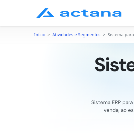
Início
>
Atividades e Segmentos
>
Sistema para
Sist
Sistema ERP para 
venda, ao es