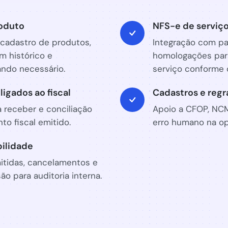
oduto
NFS-e de serviç
 cadastro de produtos,
Integração com pa
m histórico e
homologações para
ndo necessário.
serviço conforme 
ligados ao fiscal
Cadastros e regra
 receber e conciliação
Apoio a CFOP, NCM
o fiscal emitido.
erro humano na op
bilidade
itidas, cancelamentos e
ão para auditoria interna.