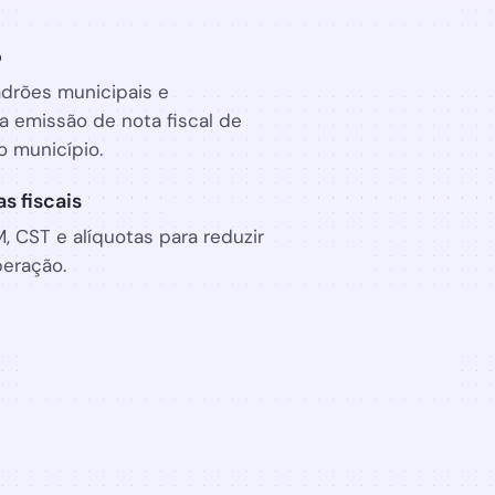
o
drões municipais e
 emissão de nota fiscal de
o município.
s fiscais
, CST e alíquotas para reduzir
eração.