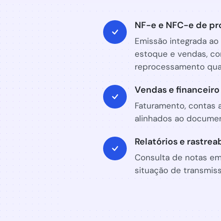
NF-e e NFC-e de pr
Emissão integrada ao
estoque e vendas, co
reprocessamento qua
Vendas e financeiro 
Faturamento, contas a
alinhados ao document
Relatórios e rastrea
Consulta de notas em
situação de transmiss