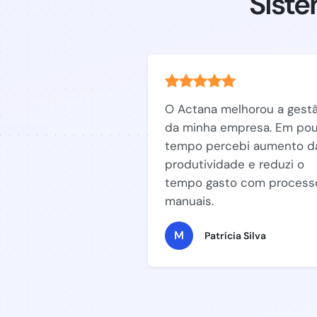
Siste
O Actana melhorou a gest
da minha empresa. Em po
tempo percebi aumento d
produtividade e reduzi o
tempo gasto com process
manuais.
M
Patrícia Silva