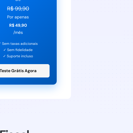
R$ 99,90
Por apenas
R$ 49,90
/mês
✓ Sem taxas adicionais
✓ Sem fidelidade
✓ Suporte incluso
Teste Grátis Agora