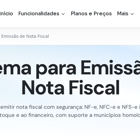
Início
Funcionalidades
Planos e Preços
Mais
 Emissão de Nota Fiscal
ema para Emiss
Nota Fiscal
emitir nota fiscal com segurança: NF-e, NFC-e e NFS-e 
toque e ao financeiro, com suporte a municípios homol