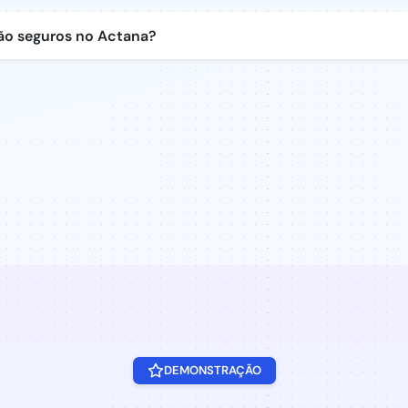
ão seguros no Actana?
DEMONSTRAÇÃO