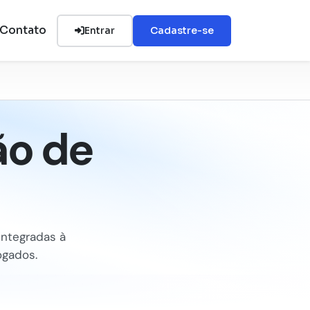
Contato
Entrar
Cadastre-se
ão de
integradas à
ogados.