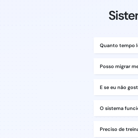
Siste
Quanto tempo l
Posso migrar me
E se eu não gos
O sistema funci
Preciso de trei