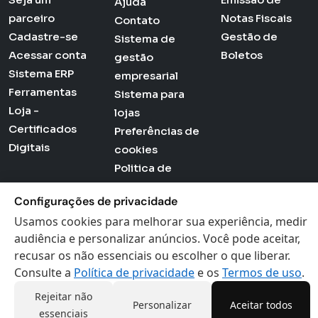
Ajuda
parceiro
Notas Fiscais
Contato
Cadastre-se
Gestão de
Sistema de
Acessar conta
Boletos
gestão
Sistema ERP
empresarial
Ferramentas
Sistema para
Loja -
lojas
Certificados
Preferências de
Digitais
cookies
Politica de
Privacidade
Configurações de privacidade
Termos de Uso
Usamos cookies para melhorar sua experiência, medir
audiência e personalizar anúncios. Você pode aceitar,
recusar os não essenciais ou escolher o que liberar.
Actana © 2026 - Todos os direitos reservados
Consulte a
Política de privacidade
e os
Termos de uso
.
Rejeitar não
Personalizar
Aceitar todos
essenciais