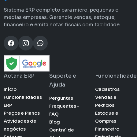
Sistema ERP completo para micro, pequenas e
médias empresas. Gerencie vendas, estoque,
financeiro e emita notas fiscais com facilidade.
Actana ERP
Suporte e
Funcionalidade
Ajuda
Início
Cadastros
Funcionalidades
Vendas e
Perguntas
ERP
Pedidos
Frequentes -
Preços e Planos
Estoque e
FAQ
Atividades de
Compras
Blog
negócios
Financeiro
Central de
Seja um
Emissão de