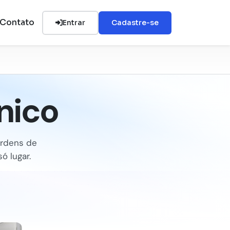
Contato
Entrar
Cadastre-se
nico
Ordens de
ó lugar.