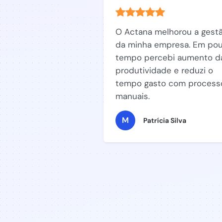
O Actana melhorou a gest
da minha empresa. Em po
tempo percebi aumento d
produtividade e reduzi o
tempo gasto com process
manuais.
M
Patrícia Silva