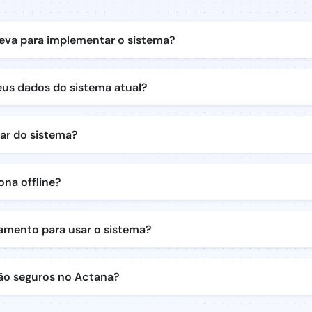
eva para implementar o sistema?
us dados do sistema atual?
tar do sistema?
ona offline?
namento para usar o sistema?
ão seguros no Actana?