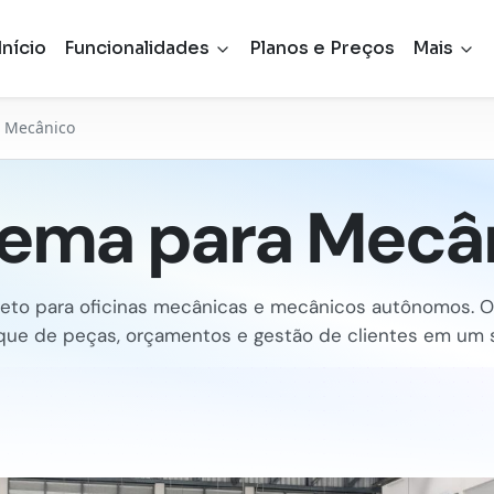
Início
Funcionalidades
Planos e Preços
Mais
a Mecânico
tema para Mecâ
eto para oficinas mecânicas e mecânicos autônomos. 
oque de peças, orçamentos e gestão de clientes em um s