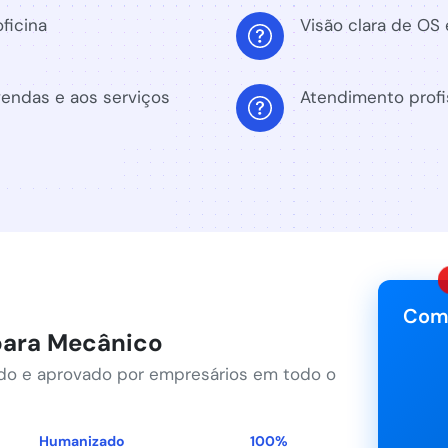
ficina
Visão clara de OS
vendas e aos serviços
Atendimento profis
Com
para Mecânico
do e aprovado por empresários em todo o
Humanizado
100%