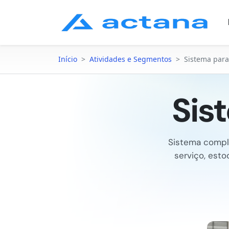
Início
>
Atividades e Segmentos
>
Sistema par
Sis
Sistema compl
serviço, est