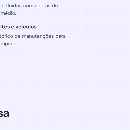
 e fluidos com alertas de
 médio.
ntes e veículos
istórico de manutenções para
rápido.
sa