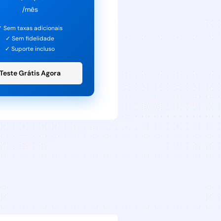
/mês
✓ Sem taxas adicionais
✓ Sem fidelidade
✓ Suporte incluso
Teste Grátis Agora