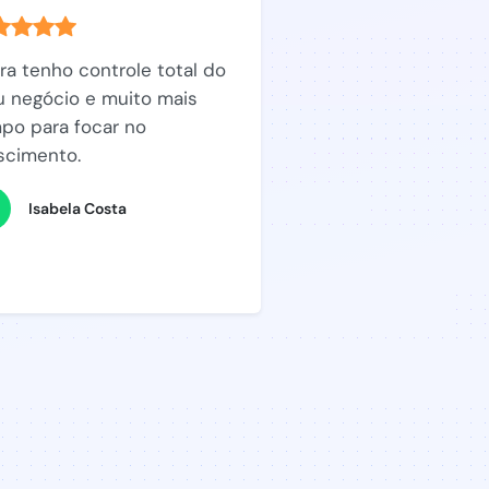
ra tenho controle total do
 negócio e muito mais
po para focar no
scimento.
Isabela Costa