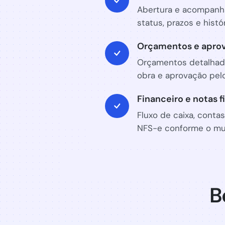
Abertura e acompan
status, prazos e histó
Orçamentos e apro
Orçamentos detalhad
obra e aprovação pelo
Financeiro e notas f
Fluxo de caixa, conta
NFS-e conforme o mun
B