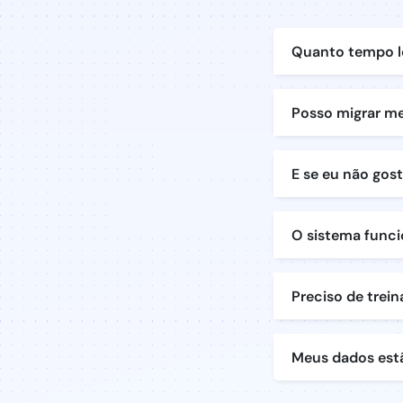
Quanto tempo l
Posso migrar me
E se eu não gos
O sistema funci
Preciso de trei
Meus dados est