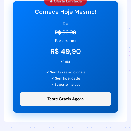
🔥 Oferta Limitada
Comece Hoje Mesmo!
De
R$ 99,90
Por apenas
R$ 49,90
/mês
✓ Sem taxas adicionais
✓ Sem fidelidade
✓ Suporte incluso
Teste Grátis Agora