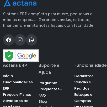
Sistema ERP completo para micro, pequenas e
médias empresas. Gerencie vendas, estoque,
financeiro e emita notas fiscais com facilidade.
Actana ERP
Suporte e
Funcionalidade
Ajuda
Início
Cadastros
Funcionalidades
Vendas e
Perguntas
ERP
Pedidos
Frequentes -
Preços e Planos
Estoque e
FAQ
Atividades de
Compras
Blog
negócios
Financeiro