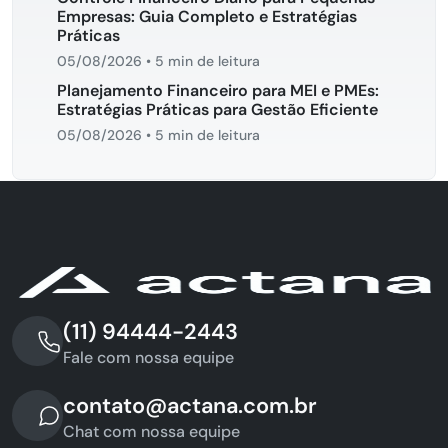
Empresas: Guia Completo e Estratégias
Práticas
05/08/2026
•
5 min de leitura
Planejamento Financeiro para MEI e PMEs:
Estratégias Práticas para Gestão Eficiente
05/08/2026
•
5 min de leitura
(11) 94444-2443
Fale com nossa equipe
contato@actana.com.br
Chat com nossa equipe