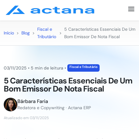
Fiscal e
5 Características Essenciais De Um
Início
>
Blog
>
>
Tributário
Bom Emissor De Nota Fiscal
Fiscal e Tributário
03/11/2025
•
5 min de leitura
•
5 Características Essenciais De Um
Bom Emissor De Nota Fiscal
Bárbara Faria
Redatora e Copywriting · Actana ERP
Atualizado em 03/11/2025