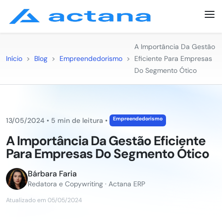
A Importância Da Gestão
Início
>
Blog
>
Empreendedorismo
>
Eficiente Para Empresas
Do Segmento Ótico
Empreendedorismo
13/05/2024
•
5 min de leitura
•
A Importância Da Gestão Eficiente
Para Empresas Do Segmento Ótico
Bárbara Faria
Redatora e Copywriting · Actana ERP
Atualizado em 05/05/2024