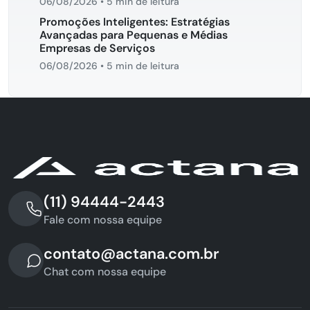
06/08/2026
•
5 min de leitura
Promoções Inteligentes: Estratégias
Avançadas para Pequenas e Médias
Empresas de Serviços
06/08/2026
•
5 min de leitura
(11) 94444-2443
Fale com nossa equipe
contato@actana.com.br
Chat com nossa equipe