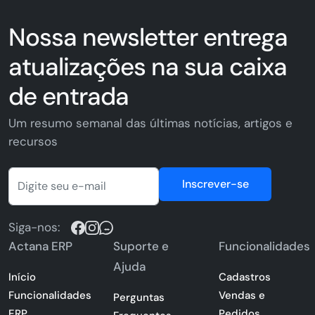
Nossa newsletter entrega
atualizações na sua caixa
de entrada
Um resumo semanal das últimas notícias, artigos e
recursos
Inscrever-se
Siga-nos:
Actana ERP
Suporte e
Funcionalidades
Ajuda
Início
Cadastros
Funcionalidades
Vendas e
Perguntas
ERP
Pedidos