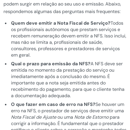
podem surgir em relação ao seu uso e emissão. Abaixo,
respondemos algumas das perguntas mais frequentes:
Quem deve emitir a Nota Fiscal de Serviço?
Todos
os profissionais autônomos que prestam serviços e
recebem remuneração devem emitir a NFS. Isso inclui,
mas não se limita a, profissionais de saúde,
consultores, professores e prestadores de serviços
em geral.
Qual o prazo para emissão da NFS?
A NFS deve ser
emitida no momento da prestação do serviço ou
imediatamente após a conclusão do mesmo. É
importante que a nota seja emitida antes do
recebimento do pagamento, para que o cliente tenha
a documentação adequada.
O que fazer em caso de erro na NFS?
Se houver um
erro na NFS, o prestador de serviços deve emitir uma
Nota Fiscal de Ajuste
ou uma
Nota de Estorno
para
corrigir a informação. É fundamental que o prestador
notifique o cliente sobre a correção e mantenha todos