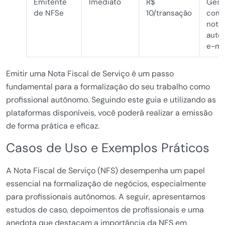
Emitente
Imediato
R$
Gest
de NFSe
10/transação
comp
notas
auto
e-mai
Emitir uma Nota Fiscal de Serviço é um passo
fundamental para a formalização do seu trabalho como
profissional autônomo. Seguindo este guia e utilizando as
plataformas disponíveis, você poderá realizar a emissão
de forma prática e eficaz.
Casos de Uso e Exemplos Práticos
A Nota Fiscal de Serviço (NFS) desempenha um papel
essencial na formalização de negócios, especialmente
para profissionais autônomos. A seguir, apresentamos
estudos de caso, depoimentos de profissionais e uma
anedota que destacam a importância da NFS em