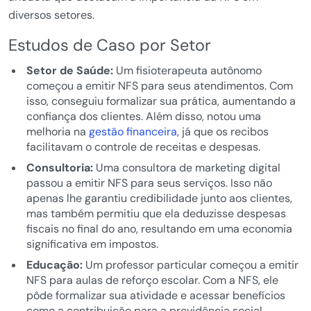
diversos setores.
Estudos de Caso por Setor
Setor de Saúde:
Um fisioterapeuta autônomo
começou a emitir NFS para seus atendimentos. Com
isso, conseguiu formalizar sua prática, aumentando a
confiança dos clientes. Além disso, notou uma
melhoria na
gestão financeira
, já que os recibos
facilitavam o controle de receitas e despesas.
Consultoria:
Uma consultora de marketing digital
passou a emitir NFS para seus serviços. Isso não
apenas lhe garantiu credibilidade junto aos clientes,
mas também permitiu que ela deduzisse despesas
fiscais no final do ano, resultando em uma economia
significativa em impostos.
Educação:
Um professor particular começou a emitir
NFS para aulas de reforço escolar. Com a NFS, ele
pôde formalizar sua atividade e acessar benefícios
como a contribuição para a previdência social,