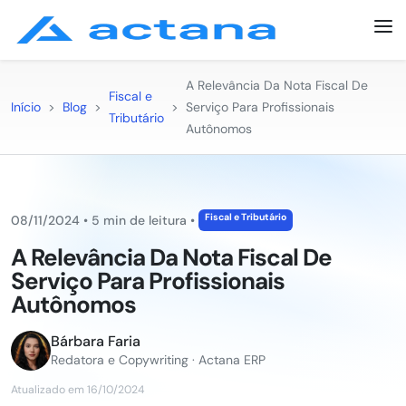
A Relevância Da Nota Fiscal De
Fiscal e
Início
>
Blog
>
>
Serviço Para Profissionais
Tributário
Autônomos
Fiscal e Tributário
08/11/2024
•
5 min de leitura
•
A Relevância Da Nota Fiscal De
Serviço Para Profissionais
Autônomos
Bárbara Faria
Redatora e Copywriting · Actana ERP
Atualizado em 16/10/2024