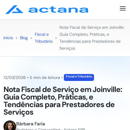
Nota Fiscal de Serviço em Joinville:
Fiscal e
Guia Completo, Práticas, e
Início
>
Blog
>
>
Tributário
Tendências para Prestadores de
Serviços
Fiscal e Tributário
12/03/2026
•
5 min de leitura
•
Nota Fiscal de Serviço em Joinville:
Guia Completo, Práticas, e
Tendências para Prestadores de
Serviços
Bárbara Faria
Redatora e Copywriting · Actana ERP