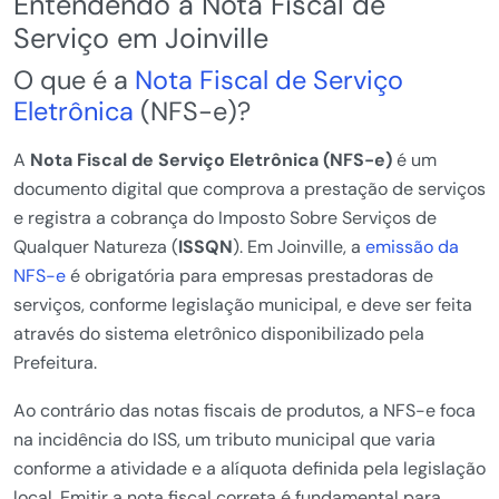
Entendendo a Nota Fiscal de
Serviço em Joinville
O que é a
Nota Fiscal de Serviço
Eletrônica
(NFS-e)?
A
Nota Fiscal de Serviço Eletrônica (NFS-e)
é um
documento digital que comprova a prestação de serviços
e registra a cobrança do Imposto Sobre Serviços de
Qualquer Natureza (
ISSQN
). Em Joinville, a
emissão da
NFS-e
é obrigatória para empresas prestadoras de
serviços, conforme legislação municipal, e deve ser feita
através do sistema eletrônico disponibilizado pela
Prefeitura.
Ao contrário das notas fiscais de produtos, a NFS-e foca
na incidência do ISS, um tributo municipal que varia
conforme a atividade e a alíquota definida pela legislação
local. Emitir a nota fiscal correta é fundamental para