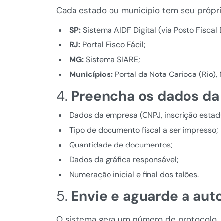
Cada estado ou município tem seu própri
SP:
Sistema AIDF Digital (via Posto Fiscal 
RJ:
Portal Fisco Fácil;
MG:
Sistema SIARE;
Municípios:
Portal da Nota Carioca (Rio), 
4.
Preencha os dados da 
Dados da empresa (CNPJ, inscrição estadu
Tipo de documento fiscal a ser impresso;
Quantidade de documentos;
Dados da gráfica responsável;
Numeração inicial e final dos talões.
5.
Envie e aguarde a aut
O sistema gera um número de protocolo. Ap