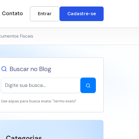
Contato
Entrar
Cadastre-se
cumentos Fiscais
Buscar no Blog
Use aspas para busca exata: "termo exato"
Categorias