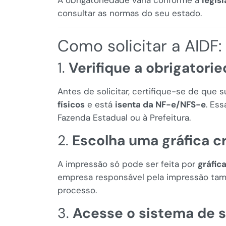
A obrigatoriedade varia conforme a
legis
consultar as normas do seu estado.
Como solicitar a AIDF:
1.
Verifique a obrigatori
Antes de solicitar, certifique-se de que
físicos
e está
isenta da NF-e/NFS-e
. Ess
Fazenda Estadual ou à Prefeitura.
2.
Escolha uma gráfica 
A impressão só pode ser feita por
gráfic
empresa responsável pela impressão tamb
processo.
3.
Acesse o sistema de s