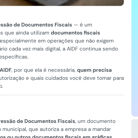
essão de Documentos Fiscais
— é um
 que ainda utilizam
documentos fiscais
s, especialmente em operações que não exigem
rio cada vez mais digital, a AIDF continua sendo
específicas.
 AIDF
, por que ela é necessária,
quem precisa
utorização e quais cuidados você deve tomar para
o.
ressão de Documentos Fiscais
, um documento
u municipal, que autoriza a empresa a mandar
ibos ou outros documentos fiscais em gráficas