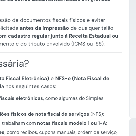
ssão de documentos fiscais físicos e evitar
licitada
antes da impressão
de qualquer talão
om cadastro regular junto à Receita Estadual ou
nto e do tributo envolvido (ICMS ou ISS).
ssária?
a Fiscal Eletrônica)
e
NFS-e (Nota Fiscal de
ida nos seguintes casos:
fiscais eletrônicas
, como algumas do Simples
lões físicos de nota fiscal de serviços
(NFS);
a trabalham com
notas fiscais modelo 1 ou 1-A
;
es
, como recibos, cupons manuais, ordem de serviço,