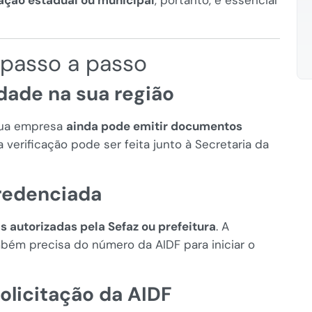
lação estadual ou municipal
, portanto, é essencial
 passo a passo
edade na sua região
 sua empresa
ainda pode emitir documentos
a verificação pode ser feita junto à Secretaria da
credenciada
as autorizadas pela Sefaz ou prefeitura
. A
ém precisa do número da AIDF para iniciar o
olicitação da AIDF