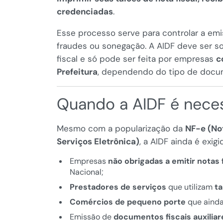
credenciadas
.
Esse processo serve para controlar a emi
fraudes ou sonegação. A AIDF deve ser so
fiscal e só pode ser feita por empresas
c
Prefeitura
, dependendo do tipo de docume
Quando a AIDF é nece
Mesmo com a popularização da
NF-e (Not
Serviços Eletrônica)
, a AIDF ainda é exig
Empresas
não obrigadas a emitir notas 
Nacional;
Prestadores de serviços
que utilizam
ta
Comércios de pequeno porte
que aind
Emissão de
documentos fiscais auxiliar