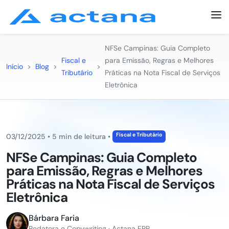
NFSe Campinas: Guia Completo
Fiscal e
para Emissão, Regras e Melhores
Início
>
Blog
>
>
Tributário
Práticas na Nota Fiscal de Serviços
Eletrônica
Fiscal e Tributário
03/12/2025
•
5 min de leitura
•
NFSe Campinas: Guia Completo
para Emissão, Regras e Melhores
Práticas na Nota Fiscal de Serviços
Eletrônica
Bárbara Faria
Redatora e Copywriting · Actana ERP