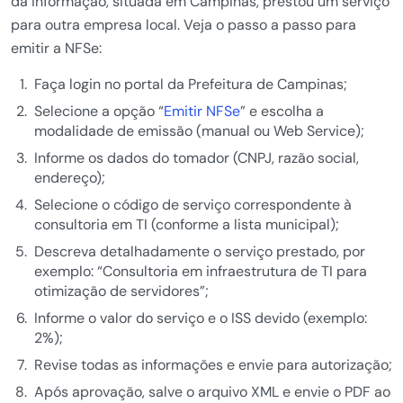
da informação, situada em Campinas, prestou um serviço
para outra empresa local. Veja o passo a passo para
emitir a NFSe:
Faça login no portal da Prefeitura de Campinas;
Selecione a opção “
Emitir NFSe
” e escolha a
modalidade de emissão (manual ou Web Service);
Informe os dados do tomador (CNPJ, razão social,
endereço);
Selecione o código de serviço correspondente à
consultoria em TI (conforme a lista municipal);
Descreva detalhadamente o serviço prestado, por
exemplo: “Consultoria em infraestrutura de TI para
otimização de servidores”;
Informe o valor do serviço e o ISS devido (exemplo:
2%);
Revise todas as informações e envie para autorização;
Após aprovação, salve o arquivo XML e envie o PDF ao