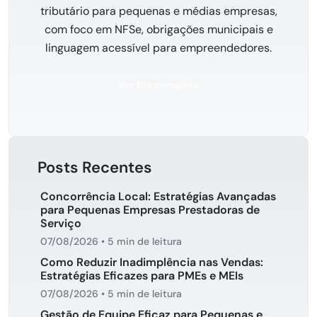
tributário para pequenas e médias empresas,
com foco em NFSe, obrigações municipais e
linguagem acessível para empreendedores.
Ver bio completa
Posts Recentes
Concorrência Local: Estratégias Avançadas
para Pequenas Empresas Prestadoras de
Serviço
07/08/2026
•
5 min de leitura
Como Reduzir Inadimplência nas Vendas:
Estratégias Eficazes para PMEs e MEIs
07/08/2026
•
5 min de leitura
Gestão de Equipe Eficaz para Pequenas e