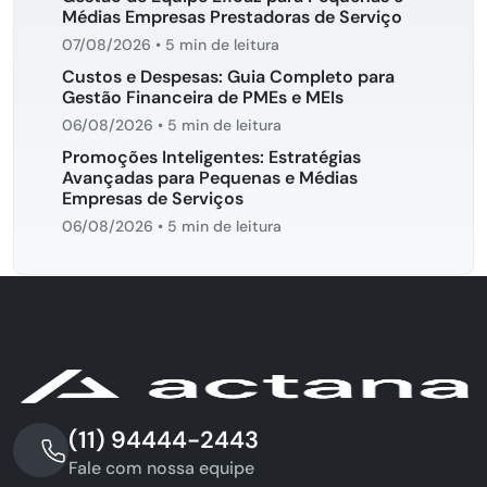
Médias Empresas Prestadoras de Serviço
07/08/2026
•
5 min de leitura
Custos e Despesas: Guia Completo para
Gestão Financeira de PMEs e MEIs
06/08/2026
•
5 min de leitura
Promoções Inteligentes: Estratégias
Avançadas para Pequenas e Médias
Empresas de Serviços
06/08/2026
•
5 min de leitura
(11) 94444-2443
Fale com nossa equipe