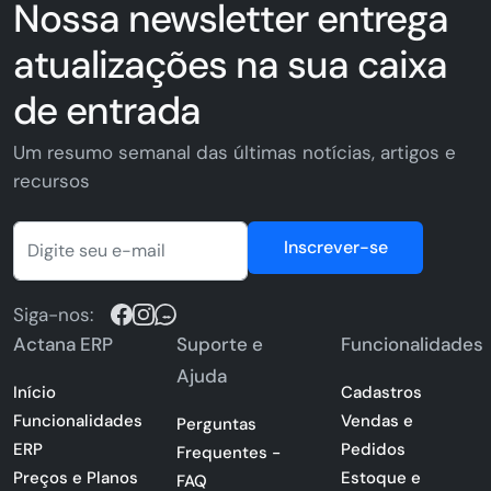
Nossa newsletter entrega
atualizações na sua caixa
de entrada
Um resumo semanal das últimas notícias, artigos e
recursos
Inscrever-se
Siga-nos:
Actana ERP
Suporte e
Funcionalidades
Ajuda
Início
Cadastros
Funcionalidades
Vendas e
Perguntas
ERP
Pedidos
Frequentes -
Preços e Planos
Estoque e
FAQ