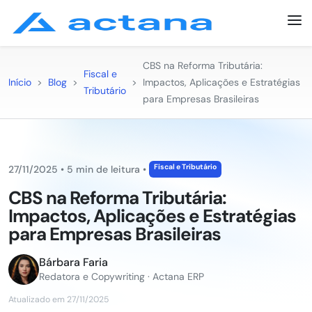
CBS na Reforma Tributária:
Fiscal e
Início
>
Blog
>
>
Impactos, Aplicações e Estratégias
Tributário
para Empresas Brasileiras
Fiscal e Tributário
27/11/2025
•
5 min de leitura
•
CBS na Reforma Tributária:
Impactos, Aplicações e Estratégias
para Empresas Brasileiras
Bárbara Faria
Redatora e Copywriting · Actana ERP
Atualizado em 27/11/2025