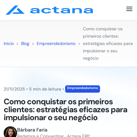
Como conquistar os
primeiros clientes:
Início
>
Blog
>
Empreendedorismo
>
estratégias eficazes para
impulsionar o seu
negócio
Empreendedorismo
21/11/2025
•
5 min de leitura
•
Como conquistar os primeiros
clientes: estratégias eficazes para
impulsionar o seu negócio
Bárbara Faria
Redatora e Copywriting · Actana ERP