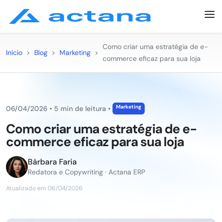
Como criar uma estratégia de e-
Início
>
Blog
>
Marketing
>
commerce eficaz para sua loja
Marketing
06/04/2026
•
5 min de leitura
•
Como criar uma estratégia de e-
commerce eficaz para sua loja
Bárbara Faria
Redatora e Copywriting · Actana ERP
Atualizado em 06/04/2026