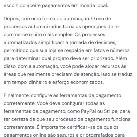
escolhido aceite pagamentos em moeda local.
Depois, crie uma forma de automação. O uso de
processos automatizados torna as operações de e-
commerce muito mais simples. Os processos
automatizados simplificam a tomada de decisões,
permitindo que sua loja se respalde em fatos e números
para determinar qual projeto deve ser priorizado. Além
disso, com a automação, você pode alocar recursos às
áreas que realmente precisam de atenção. Isso se traduz
em tempo, dinheiro e esforço economizados.
Finalmente, configure as ferramentas de pagamento
corretamente. Você deve configurar todas as
ferramentas de pagamento, como PayPal ou Stripe, para
ter certeza de que seu processo de pagamento funciona
corretamente. É importante certificar-se de que os
pagamentos online são seguros e criptografados para