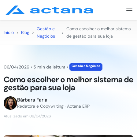
Gestão e
Como escolher o melhor sistema
Início
>
Blog
>
>
Negócios
de gestão para sua loja
Gestão e Negócios
06/04/2026
•
5 min de leitura
•
Como escolher o melhor sistema de
gestão para sua loja
Bárbara Faria
Redatora e Copywriting · Actana ERP
Atualizado em 06/04/2026