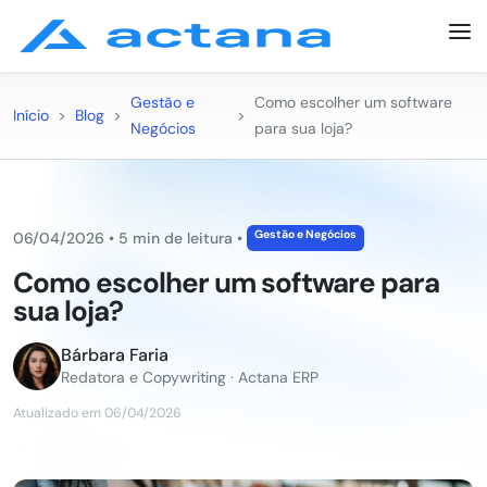
Gestão e
Como escolher um software
Início
>
Blog
>
>
Negócios
para sua loja?
Gestão e Negócios
06/04/2026
•
5 min de leitura
•
Como escolher um software para
sua loja?
Bárbara Faria
Redatora e Copywriting · Actana ERP
Atualizado em 06/04/2026