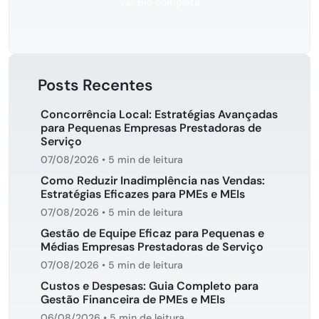
Ver bio completa
Posts Recentes
Concorrência Local: Estratégias Avançadas
para Pequenas Empresas Prestadoras de
Serviço
07/08/2026
•
5 min de leitura
Como Reduzir Inadimplência nas Vendas:
Estratégias Eficazes para PMEs e MEIs
07/08/2026
•
5 min de leitura
Gestão de Equipe Eficaz para Pequenas e
Médias Empresas Prestadoras de Serviço
07/08/2026
•
5 min de leitura
Custos e Despesas: Guia Completo para
Gestão Financeira de PMEs e MEIs
06/08/2026
•
5 min de leitura