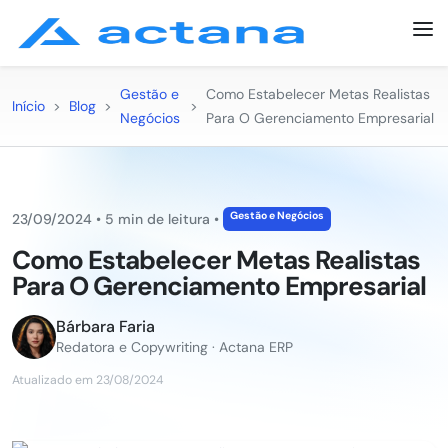
Gestão e
Como Estabelecer Metas Realistas
Início
>
Blog
>
>
Negócios
Para O Gerenciamento Empresarial
Gestão e Negócios
23/09/2024
•
5 min de leitura
•
Como Estabelecer Metas Realistas
Para O Gerenciamento Empresarial
Bárbara Faria
Redatora e Copywriting · Actana ERP
Atualizado em 23/08/2024