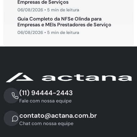
Empresas de Serviços
06/08/2026
•
5 min de leitura
Guia Completo da NFSe Olinda para
Empresas e MEIs Prestadores de Serviço
06/08/2026
•
5 min de leitura
(11) 94444-2443
Fale com nossa equipe
contato@actana.com.br
Chat com nossa equipe