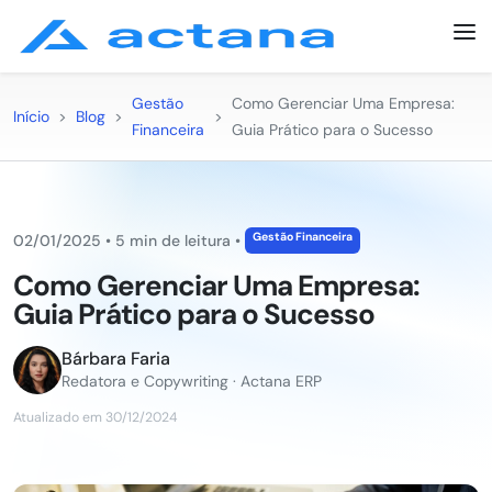
Gestão
Como Gerenciar Uma Empresa:
Início
>
Blog
>
>
Financeira
Guia Prático para o Sucesso
Gestão Financeira
02/01/2025
•
5 min de leitura
•
Como Gerenciar Uma Empresa:
Guia Prático para o Sucesso
Bárbara Faria
Redatora e Copywriting · Actana ERP
Atualizado em 30/12/2024