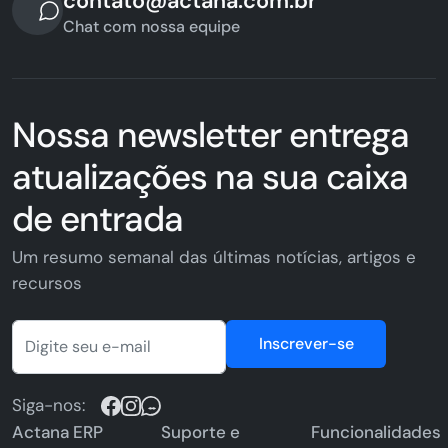
contato@actana.com.br
Chat com nossa equipe
Nossa newsletter entrega
atualizações na sua caixa
de entrada
Um resumo semanal das últimas notícias, artigos e
recursos
Inscrever-se
Siga-nos:
Actana ERP
Suporte e
Funcionalidades