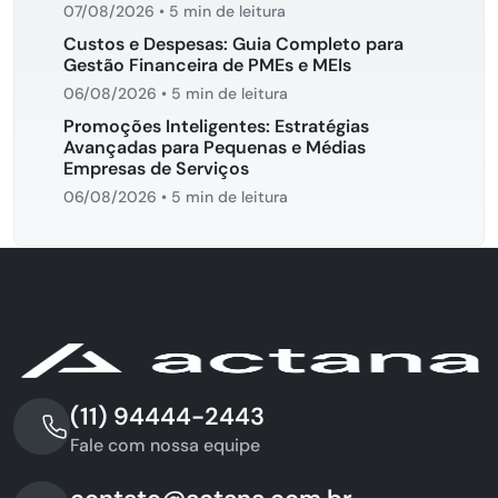
07/08/2026
•
5 min de leitura
Custos e Despesas: Guia Completo para
Gestão Financeira de PMEs e MEIs
06/08/2026
•
5 min de leitura
Promoções Inteligentes: Estratégias
Avançadas para Pequenas e Médias
Empresas de Serviços
06/08/2026
•
5 min de leitura
(11) 94444-2443
Fale com nossa equipe