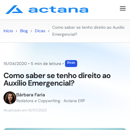
Como saber se tenho direito ao Auxílio
Início
>
Blog
>
Dicas
>
Emergencial?
Dicas
15/04/2020
•
5 min de leitura
•
Como saber se tenho direito ao
Auxílio Emergencial?
Bárbara Faria
Redatora e Copywriting · Actana ERP
Atualizado em 01/07/2023