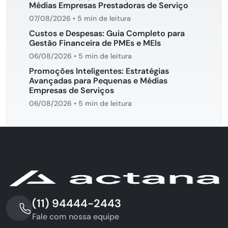
Médias Empresas Prestadoras de Serviço
07/08/2026
•
5 min de leitura
Custos e Despesas: Guia Completo para
Gestão Financeira de PMEs e MEIs
06/08/2026
•
5 min de leitura
Promoções Inteligentes: Estratégias
Avançadas para Pequenas e Médias
Empresas de Serviços
06/08/2026
•
5 min de leitura
(11) 94444-2443
Fale com nossa equipe