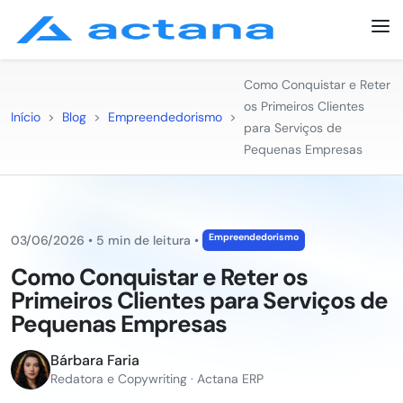
Como Conquistar e Reter
os Primeiros Clientes
Início
>
Blog
>
Empreendedorismo
>
para Serviços de
Pequenas Empresas
Empreendedorismo
03/06/2026
•
5 min de leitura
•
Como Conquistar e Reter os
Primeiros Clientes para Serviços de
Pequenas Empresas
Bárbara Faria
Redatora e Copywriting · Actana ERP