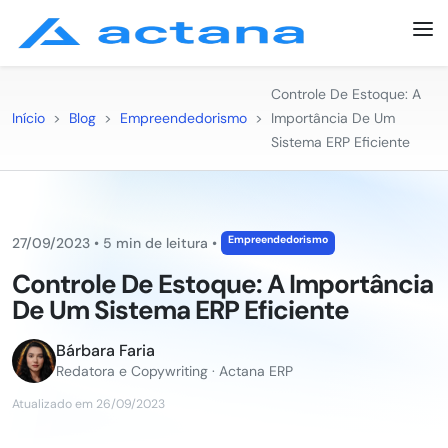
Controle De Estoque: A
Início
>
Blog
>
Empreendedorismo
>
Importância De Um
Sistema ERP Eficiente
Empreendedorismo
27/09/2023
•
5 min de leitura
•
Controle De Estoque: A Importância
De Um Sistema ERP Eficiente
Bárbara Faria
Redatora e Copywriting · Actana ERP
Atualizado em 26/09/2023