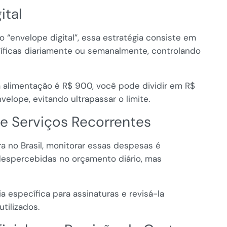
ital
 “envelope digital”, essa estratégia consiste em
ecíficas diariamente ou semanalmente, controlando
 alimentação é R$ 900, você pode dividir em R$
velope, evitando ultrapassar o limite.
 e Serviços Recorrentes
 no Brasil, monitorar essas despesas é
despercebidas no orçamento diário, mas
a específica para assinaturas e revisá-la
tilizados.