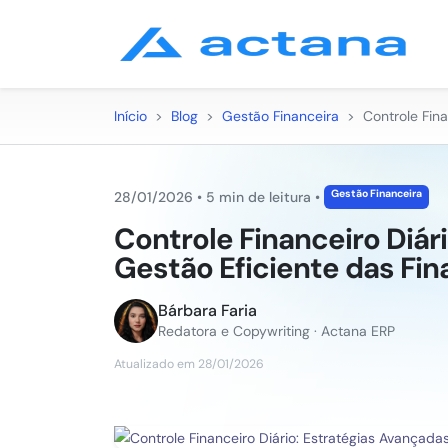
Início
>
Blog
>
Gestão Financeira
>
Controle Fin
Gestão Financeira
28/01/2026
•
5 min de leitura
•
Controle Financeiro Diár
Gestão Eficiente das Fi
Bárbara Faria
Redatora e Copywriting · Actana ERP
Atualizado em 28/01/2026