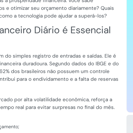
as a prosperidade financeira. Você sabe
 e otimizar seu orçamento diariamente? Quais
 como a tecnologia pode ajudar a superá-los?
anceiro Diário é Essencial
m do simples registro de entradas e saídas. Ele é
inanceira duradoura. Segundo dados do IBGE e do
 62% dos brasileiros não possuem um controle
ontribui para o endividamento e a falta de reservas
rcado por alta volatilidade econômica, reforça a
mpo real para evitar surpresas no final do mês.
çamento;