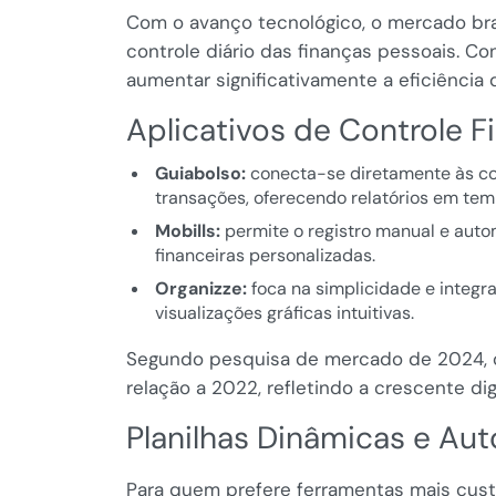
Com o avanço tecnológico, o mercado bras
controle diário das finanças pessoais. C
aumentar significativamente a eficiência
Aplicativos de Controle F
Guiabolso:
conecta-se diretamente às co
transações, oferecendo relatórios em temp
Mobills:
permite o registro manual e auto
financeiras personalizadas.
Organizze:
foca na simplicidade e integr
visualizações gráficas intuitivas.
Segundo pesquisa de mercado de 2024, 
relação a 2022, refletindo a crescente di
Planilhas Dinâmicas e Au
Para quem prefere ferramentas mais cust