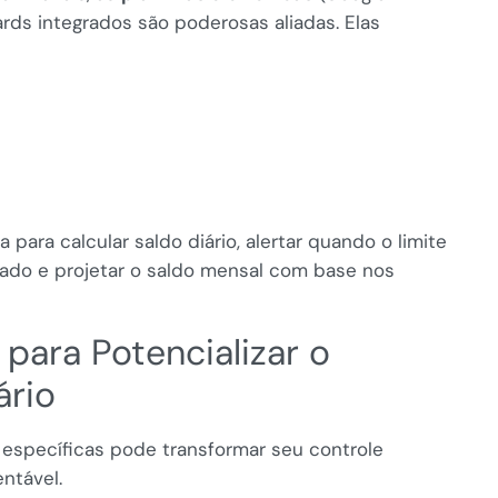
ds integrados são poderosas aliadas. Elas
para calcular saldo diário, alertar quando o limite
sado e projetar o saldo mensal com base nos
para Potencializar o
ário
s específicas pode transformar seu controle
entável.