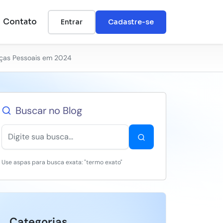
Contato
Entrar
Cadastre-se
anças Pessoais em 2024
Buscar no Blog
Use aspas para busca exata: "termo exato"
Categorias