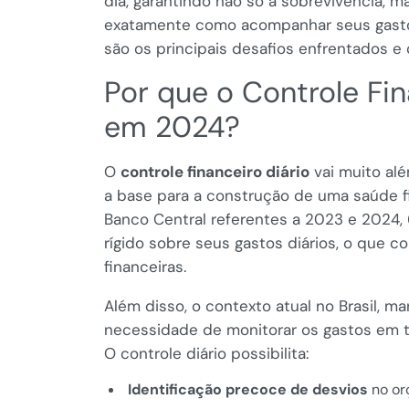
dia, garantindo não só a sobrevivência, m
exatamente como acompanhar seus gastos
são os principais desafios enfrentados e
Por que o Controle Fin
em 2024?
O
controle financeiro diário
vai muito alé
a base para a construção de uma saúde f
Banco Central referentes a 2023 e 2024,
rígido sobre seus gastos diários, o que c
financeiras.
Além disso, o contexto atual no Brasil, ma
necessidade de monitorar os gastos em te
O controle diário possibilita:
Identificação precoce de desvios
no or