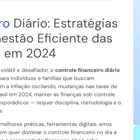
ro
Diário: Estratégias
estão Eficiente das
s em 2024
olátil e desafiador, o
controle financeiro diário
para indivíduos e famílias que buscam
om a inflação oscilando, mudanças nas taxas de
asil em 2024, manter as finanças sob controle
sporádicos — requer disciplina, metodologia e o
s.
melhores práticas, ferramentas digitais, erros
m quer dominar o controle financeiro no dia a