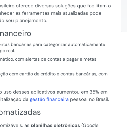
ileiro oferece diversas soluções que facilitam o
onhecer as ferramentas mais atualizadas pode
 do seu planejamento.
inanceiro
ntas bancárias para categorizar automaticamente
o real.
mático, com alertas de contas a pagar e metas
ação com cartão de crédito e contas bancárias, com
o uso desses aplicativos aumentou em 35% em
gitalização da
gestão financeira
pessoal no Brasil.
tomatizadas
omizáveis, as
planilhas eletrônicas
(Google