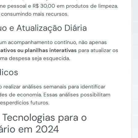
ne pessoal e R$ 30,00 em produtos de limpeza.
ão consumindo mais recursos.
o e Atualização Diária
e um acompanhamento contínuo, não apenas
cativos ou planilhas interativas
para atualizar os
uma despesa seja esquecida.
dicos
 realizar análises semanais para identificar
es de economia. Essas análises possibilitam
esperdícios futuros.
 Tecnologias para o
iário em 2024