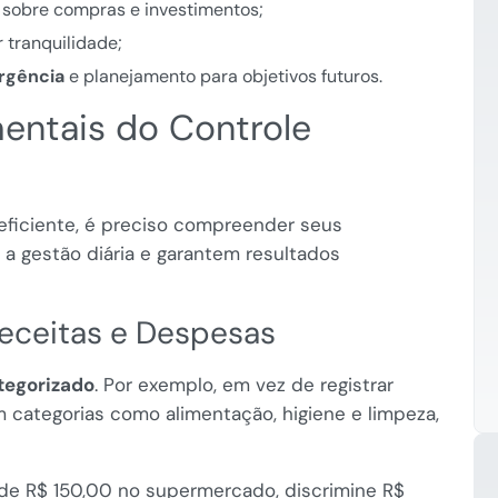
sobre compras e investimentos;
 tranquilidade;
rgência
e planejamento para objetivos futuros.
ntais do Controle
eficiente, é preciso compreender seus
a gestão diária e garantem resultados
Receitas e Despesas
tegorizado
. Por exemplo, em vez de registrar
 categorias como alimentação, higiene e limpeza,
de R$ 150,00 no supermercado, discrimine R$