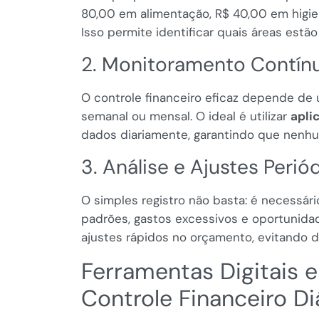
80,00 em alimentação, R$ 40,00 em higie
Isso permite identificar quais áreas est
2. Monitoramento Contínu
O controle financeiro eficaz depende d
semanal ou mensal. O ideal é utilizar
apli
dados diariamente, garantindo que nenh
3. Análise e Ajustes Perió
O simples registro não basta: é necessário
padrões, gastos excessivos e oportunidad
ajustes rápidos no orçamento, evitando d
Ferramentas Digitais e
Controle Financeiro D