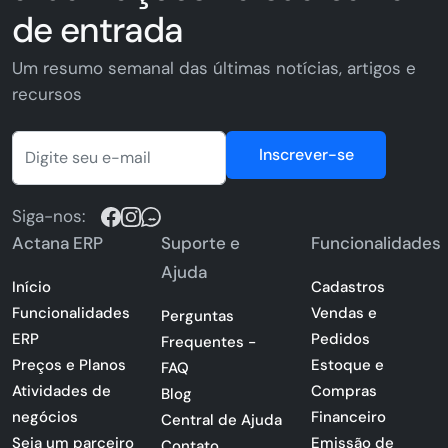
de entrada
Um resumo semanal das últimas notícias, artigos e
recursos
Inscrever-se
Siga-nos:
Actana ERP
Suporte e
Funcionalidades
Ajuda
Início
Cadastros
Funcionalidades
Vendas e
Perguntas
ERP
Pedidos
Frequentes -
Preços e Planos
Estoque e
FAQ
Atividades de
Compras
Blog
negócios
Financeiro
Central de Ajuda
Seja um parceiro
Emissão de
Contato