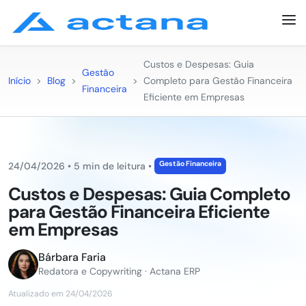
Custos e Despesas: Guia
Gestão
Início
>
Blog
>
>
Completo para Gestão Financeira
Financeira
Eficiente em Empresas
Gestão Financeira
24/04/2026
•
5 min de leitura
•
Custos e Despesas: Guia Completo
para Gestão Financeira Eficiente
em Empresas
Bárbara Faria
Redatora e Copywriting · Actana ERP
Atualizado em 24/04/2026