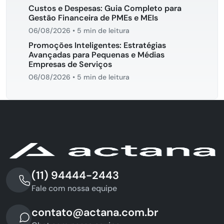
Custos e Despesas: Guia Completo para
Gestão Financeira de PMEs e MEIs
06/08/2026
•
5 min de leitura
Promoções Inteligentes: Estratégias
Avançadas para Pequenas e Médias
Empresas de Serviços
06/08/2026
•
5 min de leitura
(11) 94444-2443
Fale com nossa equipe
contato@actana.com.br