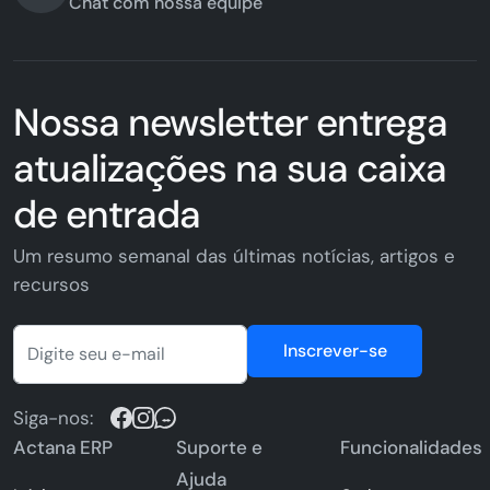
Chat com nossa equipe
Nossa newsletter entrega
atualizações na sua caixa
de entrada
Um resumo semanal das últimas notícias, artigos e
recursos
Inscrever-se
Siga-nos:
Actana ERP
Suporte e
Funcionalidades
Ajuda