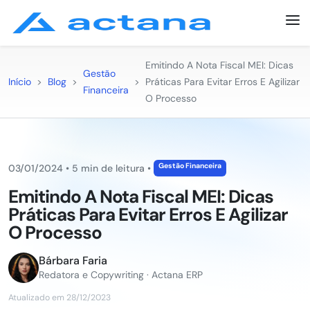
Emitindo A Nota Fiscal MEI: Dicas
Gestão
Início
>
Blog
>
>
Práticas Para Evitar Erros E Agilizar
Financeira
O Processo
Gestão Financeira
03/01/2024
•
5 min de leitura
•
Emitindo A Nota Fiscal MEI: Dicas
Práticas Para Evitar Erros E Agilizar
O Processo
Bárbara Faria
Redatora e Copywriting · Actana ERP
Atualizado em 28/12/2023