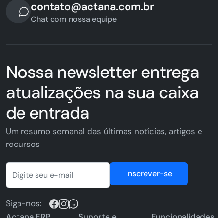
contato@actana.com.br
Chat com nossa equipe
Nossa newsletter entrega
atualizações na sua caixa
de entrada
Um resumo semanal das últimas notícias, artigos e
recursos
Inscrever-se
Siga-nos:
Actana ERP
Suporte e
Funcionalidades