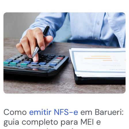
Como
emitir NFS-e
em Barueri:
guia completo para MEI e