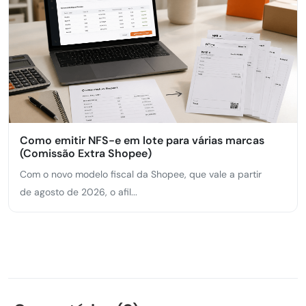
Como emitir NFS-e em lote para várias marcas
(Comissão Extra Shopee)
Com o novo modelo fiscal da Shopee, que vale a partir
de agosto de 2026, o afil...