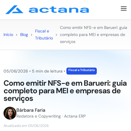
Como emitir NFS-e em Barueri: guia
Fiscal e
Início
>
Blog
>
>
completo para MEI e empresas de
Tributário
serviços
Fiscal e Tributário
05/06/2026
•
5 min de leitura
•
Como emitir NFS-e em Barueri: guia
completo para MEI e empresas de
serviços
Bárbara Faria
Redatora e Copywriting · Actana ERP
Atualizado em 05/06/2026