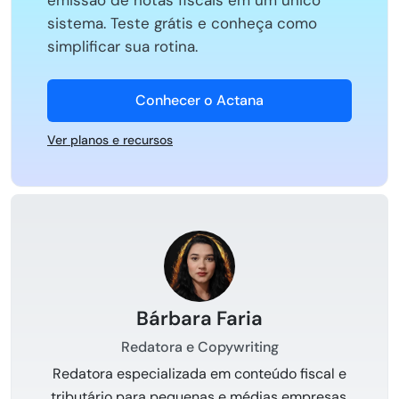
emissão de notas fiscais em um único
sistema. Teste grátis e conheça como
simplificar sua rotina.
Conhecer o Actana
Ver planos e recursos
Bárbara Faria
Redatora e Copywriting
Redatora especializada em conteúdo fiscal e
tributário para pequenas e médias empresas,