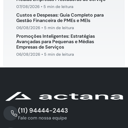
07/08/2026
•
5 min de leitura
Custos e Despesas: Guia Completo para
Gestão Financeira de PMEs e MEIs
06/08/2026
•
5 min de leitura
Promoções Inteligentes: Estratégias
Avançadas para Pequenas e Médias
Empresas de Serviços
06/08/2026
•
5 min de leitura
(11) 94444-2443
Fale com nossa equipe