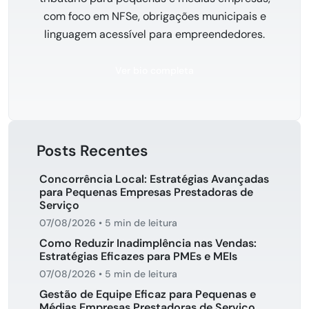
com foco em NFSe, obrigações municipais e
linguagem acessível para empreendedores.
Ver bio completa
Posts Recentes
Concorrência Local: Estratégias Avançadas
para Pequenas Empresas Prestadoras de
Serviço
07/08/2026
•
5 min de leitura
Como Reduzir Inadimplência nas Vendas:
Estratégias Eficazes para PMEs e MEIs
07/08/2026
•
5 min de leitura
Gestão de Equipe Eficaz para Pequenas e
Médias Empresas Prestadoras de Serviço