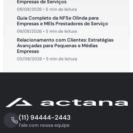
Empresas de Serviços
06/08/2026
•
5 min de leitura
Guia Completo da NFSe Olinda para
Empresas e MEIs Prestadores de Serviço
06/08/2026
•
5 min de leitura
Relacionamento com Clientes: Estratégias
Avançadas para Pequenas e Médias
Empresas
05/08/2026
•
5 min de leitura
(11) 94444-2443
Fale com nossa equipe