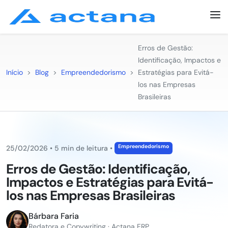
Erros de Gestão:
Identificação, Impactos e
Início
>
Blog
>
Empreendedorismo
>
Estratégias para Evitá-
los nas Empresas
Brasileiras
Empreendedorismo
25/02/2026
•
5 min de leitura
•
Erros de Gestão: Identificação,
Impactos e Estratégias para Evitá-
los nas Empresas Brasileiras
Bárbara Faria
Redatora e Copywriting · Actana ERP