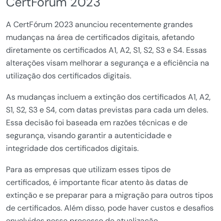
CertFórum 2023
A CertFórum 2023 anunciou recentemente grandes
mudanças na área de certificados digitais, afetando
diretamente os certificados A1, A2, S1, S2, S3 e S4. Essas
alterações visam melhorar a segurança e a eficiência na
utilização dos certificados digitais.
As mudanças incluem a extinção dos certificados A1, A2,
S1, S2, S3 e S4, com datas previstas para cada um deles.
Essa decisão foi baseada em razões técnicas e de
segurança, visando garantir a autenticidade e
integridade dos certificados digitais.
Para as empresas que utilizam esses tipos de
certificados, é importante ficar atento às datas de
extinção e se preparar para a migração para outros tipos
de certificados. Além disso, pode haver custos e desafios
envolvidos nesse processo de atualização.