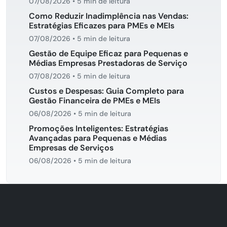
07/08/2026
•
5 min de leitura
Como Reduzir Inadimplência nas Vendas:
Estratégias Eficazes para PMEs e MEIs
07/08/2026
•
5 min de leitura
Gestão de Equipe Eficaz para Pequenas e
Médias Empresas Prestadoras de Serviço
07/08/2026
•
5 min de leitura
Custos e Despesas: Guia Completo para
Gestão Financeira de PMEs e MEIs
06/08/2026
•
5 min de leitura
Promoções Inteligentes: Estratégias
Avançadas para Pequenas e Médias
Empresas de Serviços
06/08/2026
•
5 min de leitura