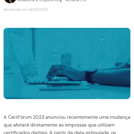
Atualizado em 13/03/2024
A CertFórum 2023 anunciou recentemente uma mudança
que afetará diretamente as empresas que utilizam
certificados digitais. A partir da data estipulada, os