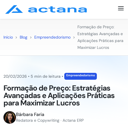
Formação de Preço:
Estratégias Avançadas e
Início
>
Blog
>
Empreendedorismo
>
Aplicações Práticas para
Maximizar Lucros
Empreendedorismo
20/02/2026
•
5 min de leitura
•
Formação de Preço: Estratégias
Avançadas e Aplicações Práticas
para Maximizar Lucros
Bárbara Faria
Redatora e Copywriting · Actana ERP