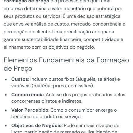
Formação de preço
é o processo pelo qual uma
empresa determina o valor monetário que cobrará por
seus produtos ou serviços. É uma decisão estratégica
que envolve análise de custos, mercado, concorrência e
percepção do cliente. Uma precificação adequada
garante sustentabilidade financeira, competitividade e
alinhamento com os objetivos do negócio.
Elementos Fundamentais da Formação
de Preço
Custos
: Incluem custos fixos (aluguéis, salários) e
variáveis (matéria-prima, comissões).
Concorrência
: Análise dos preços praticados pelos
concorrentes diretos e indiretos.
Valor Percebido
: Como o consumidor enxerga o
benefício do produto ou serviço.
Objetivos de Negócio
: Pode ser maximização de
lucro, participação de mercado ou liquidação de