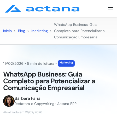
WhatsApp Business: Guia
Início
>
Blog
>
Marketing
>
Completo para Potencializar a
Comunicação Empresarial
Marketing
19/02/2026
•
5 min de leitura
•
WhatsApp Business: Guia
Completo para Potencializar a
Comunicação Empresarial
Bárbara Faria
Redatora e Copywriting · Actana ERP
Atualizado em 19/02/2026