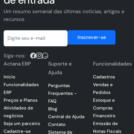
de entrada
Um resumo semanal das últimas notícias, artigos e
recursos
Inscrever-se
Siga-nos:
Actana ERP
Suporte e
Funcionalidades
Ajuda
Início
Cadastros
Funcionalidades
Vendas e
Perguntas
ERP
Pedidos
Frequentes -
Preços e Planos
Estoque e
FAQ
Atividades de
Compras
Blog
negócios
Financeiro
Central de Ajuda
Seja um parceiro
Emissão de
Contato
Cadastre-se
Notas Fiscais
Sistema de