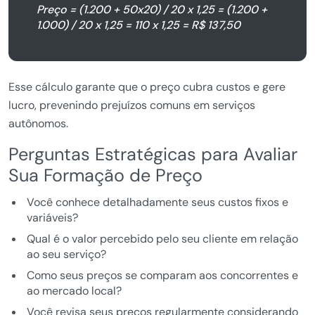
Preço = (1.200 + 50x20) / 20 x 1,25 = (1.200 +
1.000) / 20 x 1,25 = 110 x 1,25 = R$ 137,50
Esse cálculo garante que o preço cubra custos e gere
lucro, prevenindo prejuízos comuns em serviços
autônomos.
Perguntas Estratégicas para Avaliar
Sua Formação de Preço
Você conhece detalhadamente seus custos fixos e
variáveis?
Qual é o valor percebido pelo seu cliente em relação
ao seu serviço?
Como seus preços se comparam aos concorrentes e
ao mercado local?
Você revisa seus preços regularmente considerando