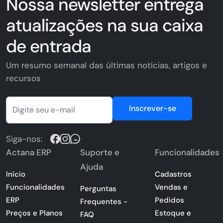
Nossa newsletter entrega
atualizações na sua caixa
de entrada
Um resumo semanal das últimas notícias, artigos e
recursos
Inscrever-se
Siga-nos:
Actana ERP
Suporte e
Funcionalidades
Ajuda
Início
Cadastros
Funcionalidades
Vendas e
Perguntas
ERP
Pedidos
Frequentes -
Preços e Planos
Estoque e
FAQ