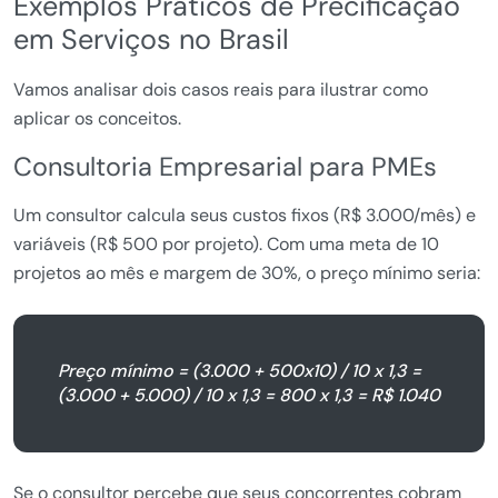
Exemplos Práticos de Precificação
em Serviços no Brasil
Vamos analisar dois casos reais para ilustrar como
aplicar os conceitos.
Consultoria Empresarial para PMEs
Um consultor calcula seus custos fixos (R$ 3.000/mês) e
variáveis (R$ 500 por projeto). Com uma meta de 10
projetos ao mês e margem de 30%, o preço mínimo seria:
Preço mínimo = (3.000 + 500x10) / 10 x 1,3 =
(3.000 + 5.000) / 10 x 1,3 = 800 x 1,3 = R$ 1.040
Se o consultor percebe que seus concorrentes cobram