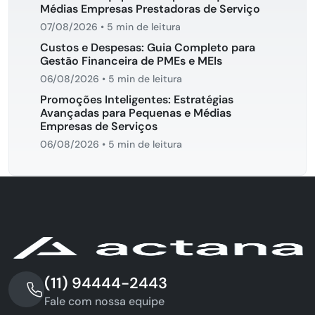
Médias Empresas Prestadoras de Serviço
07/08/2026
•
5 min de leitura
Custos e Despesas: Guia Completo para
Gestão Financeira de PMEs e MEIs
06/08/2026
•
5 min de leitura
Promoções Inteligentes: Estratégias
Avançadas para Pequenas e Médias
Empresas de Serviços
06/08/2026
•
5 min de leitura
(11) 94444-2443
Fale com nossa equipe