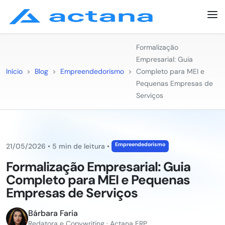
Formalização
Empresarial: Guia
Início
>
Blog
>
Empreendedorismo
>
Completo para MEI e
Pequenas Empresas de
Serviços
Empreendedorismo
21/05/2026
•
5 min de leitura
•
Formalização Empresarial: Guia
Completo para MEI e Pequenas
Empresas de Serviços
Bárbara Faria
Redatora e Copywriting · Actana ERP